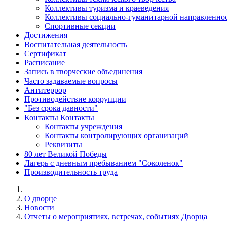
Коллективы туризма и краеведения
Коллективы социально-гуманитарной направленно
Спортивные секции
Достижения
Воспитательная деятельность
Cертификат
Расписание
Запись в творческие объединения
Часто задаваемые вопросы
Антитеррор
Противодействие коррупции
"Без срока давности"
Контакты
Контакты
Контакты учреждения
Контакты контролирующих организаций
Реквизиты
80 лет Великой Победы
Лагерь с дневным пребыванием "Соколенок"
Производительность труда
О дворце
Новости
Отчеты о мероприятиях, встречах, событиях Дворца