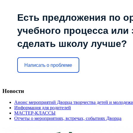
Есть предложения по о
учебного процесса или з
сделать школу лучше?
Написать о проблеме
Новости
Анонс мероприятий Дворца творчества детей и молодеж
Информация для родителей
МАСТЕР-КЛАССЫ
Отчеты о мероприятиях, встречах, событиях Дворца