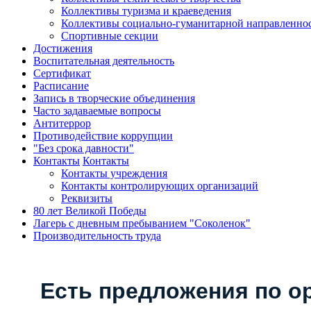
Коллективы туризма и краеведения
Коллективы социально-гуманитарной направленно
Спортивные секции
Достижения
Воспитательная деятельность
Cертификат
Расписание
Запись в творческие объединения
Часто задаваемые вопросы
Антитеррор
Противодействие коррупции
"Без срока давности"
Контакты
Контакты
Контакты учреждения
Контакты контролирующих организаций
Реквизиты
80 лет Великой Победы
Лагерь с дневным пребыванием "Соколенок"
Производительность труда
Есть предложения по о