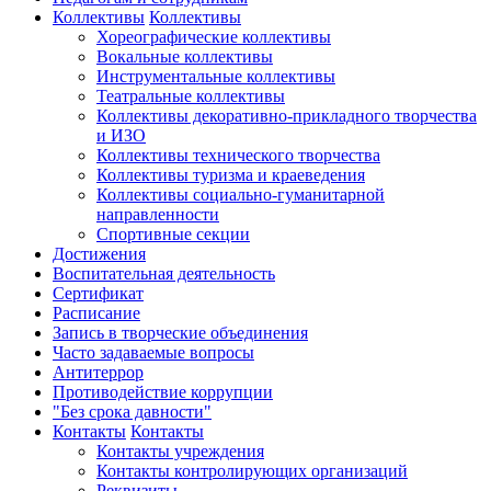
Коллективы
Коллективы
Хореографические коллективы
Вокальные коллективы
Инструментальные коллективы
Театральные коллективы
Коллективы декоративно-прикладного творчества
и ИЗО
Коллективы технического творчества
Коллективы туризма и краеведения
Коллективы социально-гуманитарной
направленности
Спортивные секции
Достижения
Воспитательная деятельность
Cертификат
Расписание
Запись в творческие объединения
Часто задаваемые вопросы
Антитеррор
Противодействие коррупции
"Без срока давности"
Контакты
Контакты
Контакты учреждения
Контакты контролирующих организаций
Реквизиты