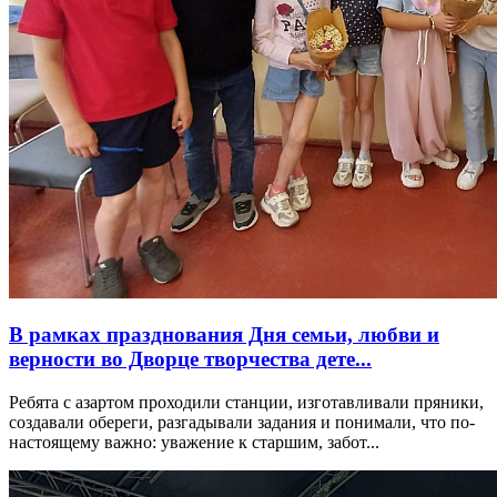
В рамках празднования Дня семьи, любви и
верности во Дворце творчества дете...
Ребята с азартом проходили станции, изготавливали пряники,
создавали обереги, разгадывали задания и понимали, что по-
настоящему важно: уважение к старшим, забот...