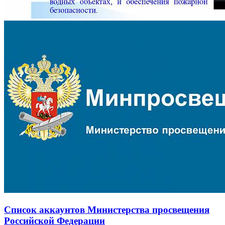
Список аккаунтов Министерства просвещения
Российской Федерации