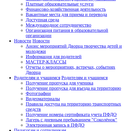
Платные образовательные услуги
Финансово-хозяйственная деятельность
Вакантные места для приема и перевода
Доступная среда
Международное сотрудничество
Организация питания в образовательной
организации
Новости
Новости
Анонс мероприятий Дворца творчества детей и
молодежи
Информация для родителей
МАСТЕР-КЛАССЫ
Отчеты о мероприятиях, встречах, событиях
Дворца
Родителям и учащимся
Родителям и учащимся
Получение пропуска для ученика
Получение пропуска для въезда на территорию
Фотографии
Видеоматериалы
Правила доступа на территорию транспортных
средств
Получение номера сертификата учета ПФДО
Лагерь с дневным пребыванием "Соколёнок"
Электронная запись в ПФДО
Педагогам и сотрудникам