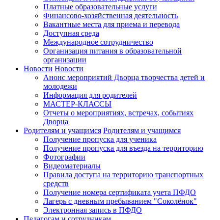
Платные образовательные услуги
Финансово-хозяйственная деятельность
Вакантные места для приема и перевода
Доступная среда
Международное сотрудничество
Организация питания в образовательной
организации
Новости
Новости
Анонс мероприятий Дворца творчества детей и
молодежи
Информация для родителей
МАСТЕР-КЛАССЫ
Отчеты о мероприятиях, встречах, событиях
Дворца
Родителям и учащимся
Родителям и учащимся
Получение пропуска для ученика
Получение пропуска для въезда на территорию
Фотографии
Видеоматериалы
Правила доступа на территорию транспортных
средств
Получение номера сертификата учета ПФДО
Лагерь с дневным пребыванием "Соколёнок"
Электронная запись в ПФДО
Педагогам и сотрудникам