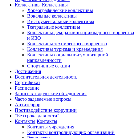
Коллективы
Коллективы
Хореографические коллективы
Вокальные коллективы
Инструментальные коллективы
Театральные коллективы
Коллективы декоративно-прикладного творчества
и ИЗО
Коллективы технического творчества
Коллективы туризма и краеведения
Коллективы социально-гуманитарной
направленности
Спортивные секции
Достижения
Воспитательная деятельность
Cертификат
Расписание
Запись в творческие объединения
Часто задаваемые вопросы
Антитеррор
Противодействие коррупции
"Без срока давности"
Контакты
Контакты
Контакты учреждения
Контакты контролирующих организаций
Реквизиты