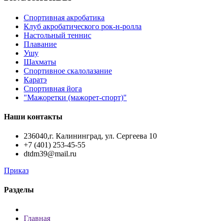
Спортивная акробатика
Клуб акробатического рок-н-ролла
Настольный теннис
Плавание
Ушу
Шахматы
Спортивное скалолазание
Каратэ
Спортивная йога
"Мажоретки (мажорет-спорт)"
Наши контакты
236040,г. Калининград, ул. Сергеева 10
+7 (401) 253-45-55
dtdm39@mail.ru
Приказ
Разделы
Главная