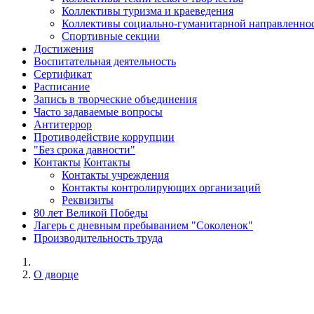
Коллективы туризма и краеведения
Коллективы социально-гуманитарной направленно
Спортивные секции
Достижения
Воспитательная деятельность
Cертификат
Расписание
Запись в творческие объединения
Часто задаваемые вопросы
Антитеррор
Противодействие коррупции
"Без срока давности"
Контакты
Контакты
Контакты учреждения
Контакты контролирующих организаций
Реквизиты
80 лет Великой Победы
Лагерь с дневным пребыванием "Соколенок"
Производительность труда
О дворце