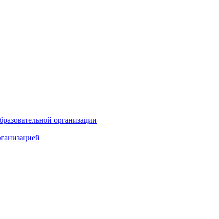
бразовательной организации
рганизацией