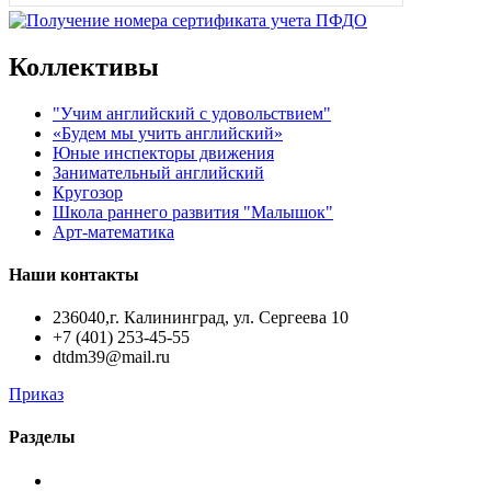
Коллективы
"Учим английский с удовольствием"
«Будем мы учить английский»
Юные инспекторы движения
Занимательный английский
Кругозор
Школа раннего развития "Малышок"
Арт-математика
Наши контакты
236040,г. Калининград, ул. Сергеева 10
+7 (401) 253-45-55
dtdm39@mail.ru
Приказ
Разделы