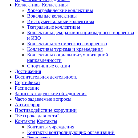
Коллективы
Коллективы
Хореографические коллективы
Вокальные коллективы
Инструментальные коллективы
Театральные коллективы
Коллективы декоративно-прикладного творчества
и ИЗО
Коллективы технического творчества
Коллективы туризма и краеведения
Коллективы социально-гуманитарной
направленности
Спортивные секции
Достижения
Воспитательная деятельность
Cертификат
Расписание
Запись в творческие объединения
Часто задаваемые вопросы
Антитеррор
Противодействие коррупции
"Без срока давности"
Контакты
Контакты
Контакты учреждения
Контакты контролирующих организаций
Реквизиты