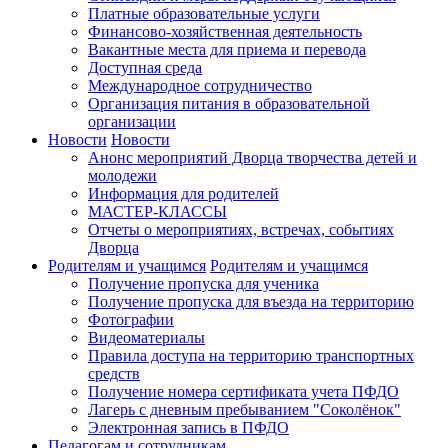
Платные образовательные услуги
Финансово-хозяйственная деятельность
Вакантные места для приема и перевода
Доступная среда
Международное сотрудничество
Организация питания в образовательной
организации
Новости
Новости
Анонс мероприятий Дворца творчества детей и
молодежи
Информация для родителей
МАСТЕР-КЛАССЫ
Отчеты о мероприятиях, встречах, событиях
Дворца
Родителям и учащимся
Родителям и учащимся
Получение пропуска для ученика
Получение пропуска для въезда на территорию
Фотографии
Видеоматериалы
Правила доступа на территорию транспортных
средств
Получение номера сертификата учета ПФДО
Лагерь с дневным пребыванием "Соколёнок"
Электронная запись в ПФДО
Педагогам и сотрудникам