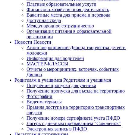
Платные образовательные услуги
Финансово-хозяйственная деятельность
Вакантные места для приема и перевода
Доступная среда
Международное сотрудничество
Организация питания в образовательной
организации
Новости
Новости
Анонс мероприятий Дворца творчества детей и
молодежи
Информация для родителей
МАСТЕР-КЛАССЫ
Отчеты о мероприятиях, встречах, событиях
Дворца
Родителям и учащимся
Родителям и учащимся
Получение пропуска для ученика
Получение пропуска для въезда на территорию
Фотографии
Видеоматериалы
Правила доступа на территорию транспортных
средств
Получение номера сертификата учета ПФДО
Лагерь с дневным пребыванием "Соколёнок"
Электронная запись в ПФДО
Педагогам и сотрудникам