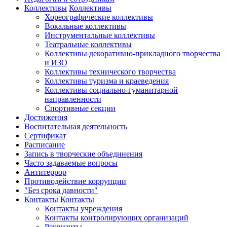
Коллективы
Коллективы
Хореографические коллективы
Вокальные коллективы
Инструментальные коллективы
Театральные коллективы
Коллективы декоративно-прикладного творчества
и ИЗО
Коллективы технического творчества
Коллективы туризма и краеведения
Коллективы социально-гуманитарной
направленности
Спортивные секции
Достижения
Воспитательная деятельность
Cертификат
Расписание
Запись в творческие объединения
Часто задаваемые вопросы
Антитеррор
Противодействие коррупции
"Без срока давности"
Контакты
Контакты
Контакты учреждения
Контакты контролирующих организаций
Реквизиты