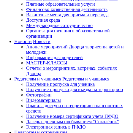
Платные образовательные услуги
Финансово-хозяйственная деятельность
Вакантные места для приема и перевода
Доступная среда
Международное сотрудничество
Организация питания в образовательной
организации
Новости
Новости
Анонс мероприятий Дворца творчества детей и
молодежи
Информация для родителей
МАСТЕР-КЛАССЫ
Отчеты о мероприятиях, встречах, событиях
Дворца
Родителям и учащимся
Родителям и учащимся
Получение пропуска для ученика
Получение пропуска для въезда на территорию
Фотографии
Видеоматериалы
Правила доступа на территорию транспортных
средств
Получение номера сертификата учета ПФДО
Лагерь с дневным пребыванием "Соколёнок"
Электронная запись в ПФДО
Педагогам и сотрудникам