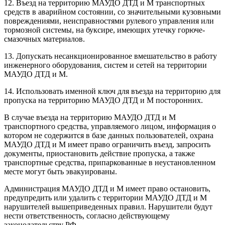
12. Въезд на территорию МАУДО ДТД и М транспортных
средств в аварийном состоянии, со значительными кузовными
повреждениями, неисправностями рулевого управления или
тормозной системы, на буксире, имеющих утечку горюче-
смазочных материалов.
13. Допускать несанкционированное вмешательство в работу
инженерного оборудования, систем и сетей на территории
МАУДО ДТД и М.
14. Использовать именной ключ для въезда на территорию для
пропуска на территорию МАУДО ДТД и М посторонних.
В случае въезда на территорию МАУДО ДТД и М
транспортного средства, управляемого лицом, информация о
котором не содержится в базе данных пользователей, охрана
МАУДО ДТД и М имеет право ограничить въезд, запросить
документы, приостановить действие пропуска, а также
транспортные средства, припаркованные в неустановленном
месте могут быть эвакуированы.
Администрация МАУДО ДТД и М имеет право остановить,
предупредить или удалить с территории МАУДО ДТД и М
нарушителей вышеприведенных правил. Нарушители будут
нести ответственность, согласно действующему
законодательству РФ.