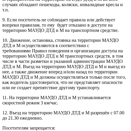
случаях обладают пешеходы, коляски, инвалидные кресла и
т.п.
9. Если посетитель не соблюдает правила или действует
вопреки правилам, то ему будет отказано в доступе на
территорию МАУДО ДТД и М на транспортном средстве.
10. Движение, остановка, стоянка на территории МАУДО
ДТД и М осуществляются в соответствии с
требованиями Правил поведения и организации доступа на
территорию МАУДО ДТД и М транспортных средств, в том
числе в части разметки и указаний администрации МАУДО
ДТД и М. Въезд на территорию МАУДО ДТД и М и выезд из
нее, а также движение вперед и/или назад по территории
МАУДО ДТД и М должны осуществляться только после того,
как водитель удостоверится, что не представляет опасности
или не создает препятствие другому транспорту.
11. На территории МАУДО ДТД и М устанавливается
скоростной режим 3 км/час.
12. Въезд на территорию МАУДО ДТД и М разрешён с 07.00
до 21.30 ежедневно.
Посетителям запрещается: