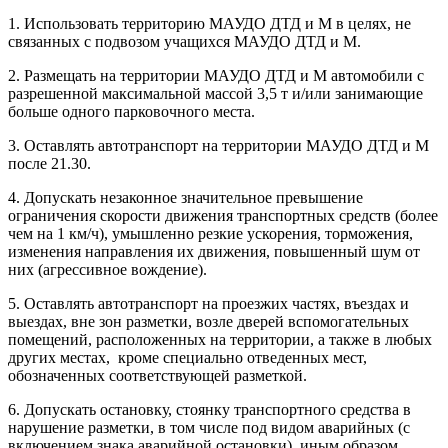
1. Использовать территорию МАУДО ДТД и М в целях, не
связанных с подвозом учащихся МАУДО ДТД и М.
2. Размещать на территории МАУДО ДТД и М автомобили с
разрешенной максимальной массой 3,5 т и/или занимающие
больше одного парковочного места.
3. Оставлять автотранспорт на территории МАУДО ДТД и М
после 21.30.
4. Допускать незаконное значительное превышение
ограничения скорости движения транспортных средств (более
чем на 1 км/ч), умышленно резкие ускорения, торможения,
изменения направления их движения, повышенный шум от
них (агрессивное вождение).
5. Оставлять автотранспорт на проезжих частях, въездах и
выездах, вне зон разметки, возле дверей вспомогательных
помещений, расположенных на территории, а также в любых
других местах, кроме специально отведенных мест,
обозначенных соответствующей разметкой.
6. Допускать остановку, стоянку транспортного средства в
нарушение разметки, в том числе под видом аварийных (с
включением знака аварийной остановки), иным образом