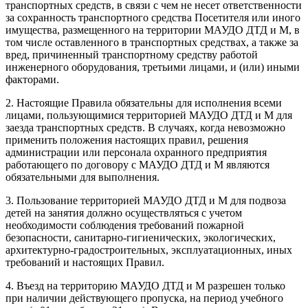
транспортных средств, в связи с чем не несет ответственности
за сохранность транспортного средства Посетителя или иного
имущества, размещенного на территории МАУДО ДТД и М, в
том числе оставленного в транспортных средствах, а также за
вред, причиненный транспортному средству работой
инженерного оборудования, третьими лицами, и (или) иными
факторами.
2. Настоящие Правила обязательны для исполнения всеми
лицами, пользующимися территорией МАУДО ДТД и М для
заезда транспортных средств. В случаях, когда невозможно
применить положения настоящих правил, решения
администрации или персонала охранного предприятия
работающего по договору с МАУДО ДТД и М являются
обязательными для выполнения.
3. Пользование территорией МАУДО ДТД и М для подвоза
детей на занятия должно осуществляться с учетом
необходимости соблюдения требований пожарной
безопасности, санитарно-гигиенических, экологических,
архитектурно-градостроительных, эксплуатационных, иных
требований и настоящих Правил.
4. Въезд на территорию МАУДО ДТД и М разрешен только
при наличии действующего пропуска, на период учебного