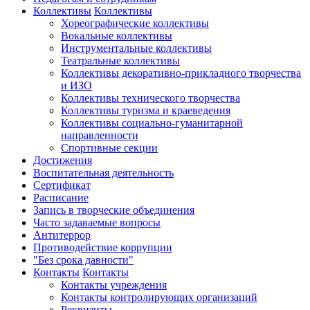
Коллективы
Коллективы
Хореографические коллективы
Вокальные коллективы
Инструментальные коллективы
Театральные коллективы
Коллективы декоративно-прикладного творчества
и ИЗО
Коллективы технического творчества
Коллективы туризма и краеведения
Коллективы социально-гуманитарной
направленности
Спортивные секции
Достижения
Воспитательная деятельность
Cертификат
Расписание
Запись в творческие объединения
Часто задаваемые вопросы
Антитеррор
Противодействие коррупции
"Без срока давности"
Контакты
Контакты
Контакты учреждения
Контакты контролирующих организаций
Реквизиты