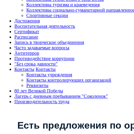
Коллективы туризма и краеведения
Коллективы социально-гуманитарной направленно
Спортивные секции
Достижения
Воспитательная деятельность
Cертификат
Расписание
Запись в творческие объединения
Часто задаваемые вопросы
Антитеррор
Противодействие коррупции
"Без срока давности"
Контакты
Контакты
Контакты учреждения
Контакты контролирующих организаций
Реквизиты
80 лет Великой Победы
Лагерь с дневным пребыванием "Соколенок"
Производительность труда
Есть предложения по о