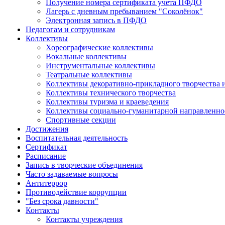
Получение номера сертификата учета ПФДО
Лагерь с дневным пребыванием "Соколёнок"
Электронная запись в ПФДО
Педагогам и сотрудникам
Коллективы
Хореографические коллективы
Вокальные коллективы
Инструментальные коллективы
Театральные коллективы
Коллективы декоративно-прикладного творчества
Коллективы технического творчества
Коллективы туризма и краеведения
Коллективы социально-гуманитарной направленно
Спортивные секции
Достижения
Воспитательная деятельность
Cертификат
Расписание
Запись в творческие объединения
Часто задаваемые вопросы
Антитеррор
Противодействие коррупции
"Без срока давности"
Контакты
Контакты учреждения