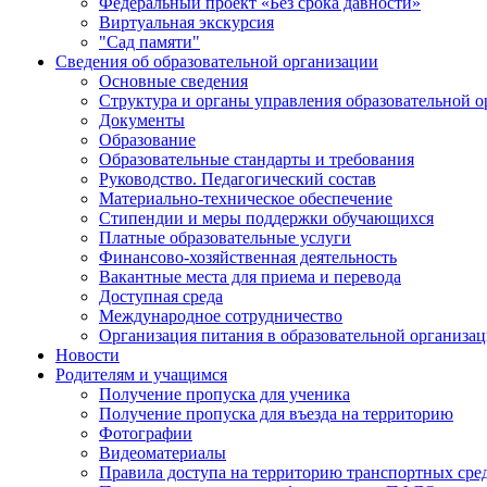
Федеральный проект «Без срока давности»
Виртуальная экскурсия
"Сад памяти"
Сведения об образовательной организации
Основные сведения
Структура и органы управления образовательной 
Документы
Образование
Образовательные стандарты и требования
Руководство. Педагогический состав
Материально-техническое обеспечение
Стипендии и меры поддержки обучающихся
Платные образовательные услуги
Финансово-хозяйственная деятельность
Вакантные места для приема и перевода
Доступная среда
Международное сотрудничество
Организация питания в образовательной организа
Новости
Родителям и учащимся
Получение пропуска для ученика
Получение пропуска для въезда на территорию
Фотографии
Видеоматериалы
Правила доступа на территорию транспортных сре