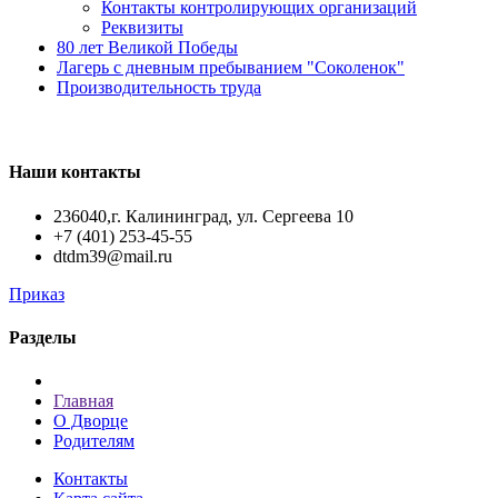
Контакты контролирующих организаций
Реквизиты
80 лет Великой Победы
Лагерь с дневным пребыванием "Соколенок"
Производительность труда
Наши контакты
236040,г. Калининград, ул. Сергеева 10
+7 (401) 253-45-55
dtdm39@mail.ru
Приказ
Разделы
Главная
О Дворце
Родителям
Контакты