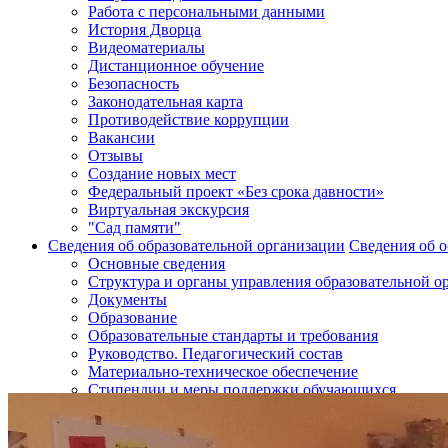
Работа с персональными данными
История Дворца
Видеоматериалы
Дистанционное обучение
Безопасность
Законодательная карта
Противодействие коррупции
Вакансии
Отзывы
Создание новых мест
Федеральный проект «Без срока давности»
Виртуальная экскурсия
"Сад памяти"
Сведения об образовательной организации
Сведения об о
Основные сведения
Структура и органы управления образовательной о
Документы
Образование
Образовательные стандарты и требования
Руководство. Педагогический состав
Материально-техническое обеспечение
Стипендии и меры поддержки обучающихся
Платные образовательные услуги
Финансово-хозяйственная деятельность
Вакантные места для приема и перевода