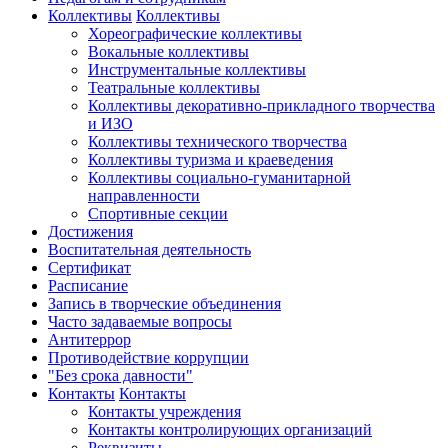
Коллективы
Коллективы
Хореографические коллективы
Вокальные коллективы
Инструментальные коллективы
Театральные коллективы
Коллективы декоративно-прикладного творчества
и ИЗО
Коллективы технического творчества
Коллективы туризма и краеведения
Коллективы социально-гуманитарной
направленности
Спортивные секции
Достижения
Воспитательная деятельность
Cертификат
Расписание
Запись в творческие объединения
Часто задаваемые вопросы
Антитеррор
Противодействие коррупции
"Без срока давности"
Контакты
Контакты
Контакты учреждения
Контакты контролирующих организаций
Реквизиты