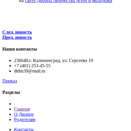
на
сайте Дворца творчества детей и молодежи
След. новость
Пред. новость
Наши контакты
236040,г. Калининград, ул. Сергеева 10
+7 (401) 253-45-55
dtdm39@mail.ru
Приказ
Разделы
Главная
О Дворце
Родителям
Контакты