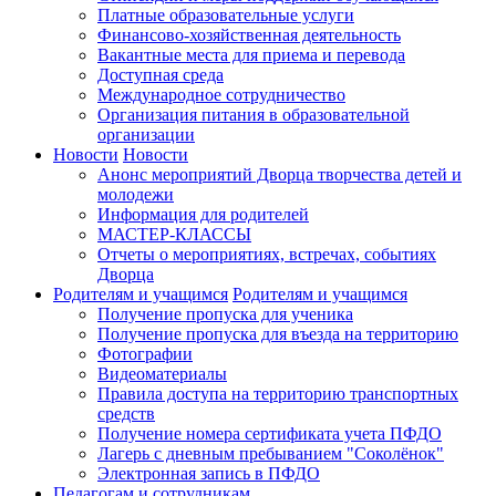
Платные образовательные услуги
Финансово-хозяйственная деятельность
Вакантные места для приема и перевода
Доступная среда
Международное сотрудничество
Организация питания в образовательной
организации
Новости
Новости
Анонс мероприятий Дворца творчества детей и
молодежи
Информация для родителей
МАСТЕР-КЛАССЫ
Отчеты о мероприятиях, встречах, событиях
Дворца
Родителям и учащимся
Родителям и учащимся
Получение пропуска для ученика
Получение пропуска для въезда на территорию
Фотографии
Видеоматериалы
Правила доступа на территорию транспортных
средств
Получение номера сертификата учета ПФДО
Лагерь с дневным пребыванием "Соколёнок"
Электронная запись в ПФДО
Педагогам и сотрудникам