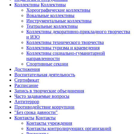
Коллективы
Коллективы
Хореографические коллективы
Вокальные коллективы
Инструментальные коллективы
Театральные коллективы
Коллективы декоративно-прикладного творчества
и ИЗО
Коллективы технического творчества
Коллективы туризма и краеведения
Коллективы социально-гуманитарной
направленности
Спортивные секции
Достижения
Воспитательная деятельность
Cертификат
Расписание
Запись в творческие объединения
Часто задаваемые вопросы
Антитеррор
Противодействие коррупции
"Без срока давности"
Контакты
Контакты
Контакты учреждения
Контакты контролирующих организаций
Реквизиты