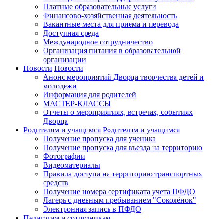
Платные образовательные услуги
Финансово-хозяйственная деятельность
Вакантные места для приема и перевода
Доступная среда
Международное сотрудничество
Организация питания в образовательной
организации
Новости
Новости
Анонс мероприятий Дворца творчества детей и
молодежи
Информация для родителей
МАСТЕР-КЛАССЫ
Отчеты о мероприятиях, встречах, событиях
Дворца
Родителям и учащимся
Родителям и учащимся
Получение пропуска для ученика
Получение пропуска для въезда на территорию
Фотографии
Видеоматериалы
Правила доступа на территорию транспортных
средств
Получение номера сертификата учета ПФДО
Лагерь с дневным пребыванием "Соколёнок"
Электронная запись в ПФДО
Педагогам и сотрудникам