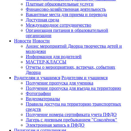
Платные образовательные услуги
Финансово-хозяйственная деятельность
Вакантные места для приема и перевода
Доступная среда
Международное сотрудничество
Организация питания в образовательной
организации
Новости
Новости
Анонс мероприятий Дворца творчества детей и
молодежи
Информация для родителей
МАСТЕР-КЛАССЫ
Отчеты о мероприятиях, встречах, событиях
Дворца
Родителям и учащимся
Родителям и учащимся
Получение пропуска для ученика
Получение пропуска для въезда на территорию
Фотографии
Видеоматериалы
Правила доступа на территорию транспортных
средств
Получение номера сертификата учета ПФДО
Лагерь с дневным пребыванием "Соколёнок"
Электронная запись в ПФДО
Педагогам и сотрудникам