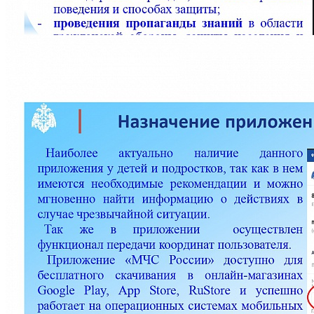
Количество просмотров: 611
В настоящее время МЧС России разработало собственное
приложение для мобильных устройств.
В приложении «МЧС России» реализованы новостная лента и
онлайн-информирование пользователя путем рассылки push-
сообщений с экстренной информацией различного характера,
в том числе о фактических и прогнозируемых опасных
природных явлениях и техногенных процессах, загрязнении
окружающей среды, заболеваниях, которые могут угрожать