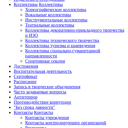
Коллективы
Коллективы
Хореографические коллективы
Вокальные коллективы
Инструментальные коллективы
Театральные коллективы
Коллективы декоративно-прикладного творчества
и ИЗО
Коллективы технического творчества
Коллективы туризма и краеведения
Коллективы социально-гуманитарной
направленности
Спортивные секции
Достижения
Воспитательная деятельность
Cертификат
Расписание
Запись в творческие объединения
Часто задаваемые вопросы
Антитеррор
Противодействие коррупции
"Без срока давности"
Контакты
Контакты
Контакты учреждения
Контакты контролирующих организаций
Реквизиты