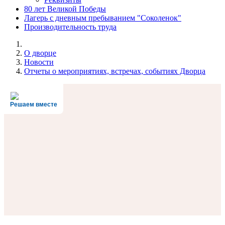
80 лет Великой Победы
Лагерь с дневным пребыванием "Соколенок"
Производительность труда
О дворце
Новости
Отчеты о мероприятиях, встречах, событиях Дворца
Решаем вместе