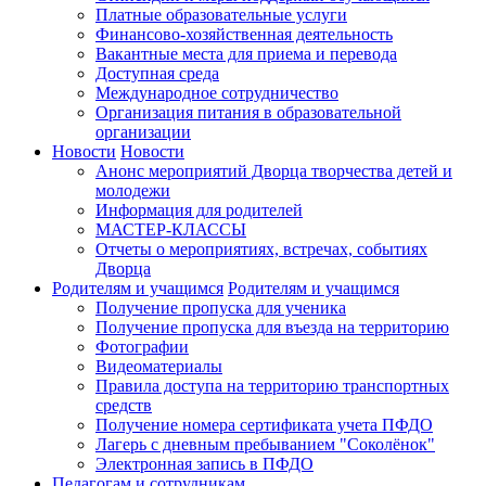
Платные образовательные услуги
Финансово-хозяйственная деятельность
Вакантные места для приема и перевода
Доступная среда
Международное сотрудничество
Организация питания в образовательной
организации
Новости
Новости
Анонс мероприятий Дворца творчества детей и
молодежи
Информация для родителей
МАСТЕР-КЛАССЫ
Отчеты о мероприятиях, встречах, событиях
Дворца
Родителям и учащимся
Родителям и учащимся
Получение пропуска для ученика
Получение пропуска для въезда на территорию
Фотографии
Видеоматериалы
Правила доступа на территорию транспортных
средств
Получение номера сертификата учета ПФДО
Лагерь с дневным пребыванием "Соколёнок"
Электронная запись в ПФДО
Педагогам и сотрудникам