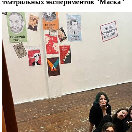
театральных экспериментов "Маска"