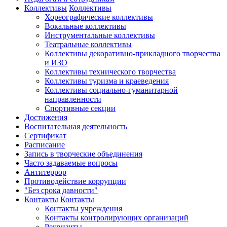
Коллективы
Коллективы
Хореографические коллективы
Вокальные коллективы
Инструментальные коллективы
Театральные коллективы
Коллективы декоративно-прикладного творчества
и ИЗО
Коллективы технического творчества
Коллективы туризма и краеведения
Коллективы социально-гуманитарной
направленности
Спортивные секции
Достижения
Воспитательная деятельность
Cертификат
Расписание
Запись в творческие объединения
Часто задаваемые вопросы
Антитеррор
Противодействие коррупции
"Без срока давности"
Контакты
Контакты
Контакты учреждения
Контакты контролирующих организаций
Реквизиты