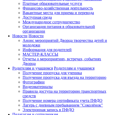
Платные образовательные услуги
Финансово-хозяйственная деятельность
Вакантные места для приема и перевода
Доступная среда
Международное сотрудничество
Организация питания в образовательной
организации
Новости
Новости
Анонс мероприятий Дворца творчества детей и
молодежи
Информация для родителей
МАСТЕР-КЛАССЫ
Отчеты о мероприятиях, встречах, событиях
Дворца
Родителям и учащимся
Родителям и учащимся
Получение пропуска для ученика
Получение пропуска для въезда на территорию
Фотографии
Видеоматериалы
Правила доступа на территорию транспортных
средств
Получение номера сертификата учета ПФДО
Лагерь с дневным пребыванием "Соколёнок"
Электронная запись в ПФДО
Педагогам и сотрудникам