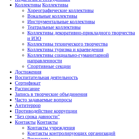
Коллективы
Коллективы
Хореографические коллективы
Вокальные коллективы
Инструментальные коллективы
Театральные коллективы
Коллективы декоративно-прикладного творчества
и ИЗО
Коллективы технического творчества
Коллективы туризма и краеведения
Коллективы социально-гуманитарной
направленности
Спортивные секции
Достижения
Воспитательная деятельность
Cертификат
Расписание
Запись в творческие объединения
Часто задаваемые вопросы
Антитеррор
Противодействие коррупции
"Без срока давности"
Контакты
Контакты
Контакты учреждения
Контакты контролирующих организаций
Реквизиты