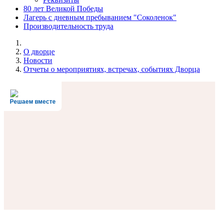
80 лет Великой Победы
Лагерь с дневным пребыванием "Соколенок"
Производительность труда
О дворце
Новости
Отчеты о мероприятиях, встречах, событиях Дворца
Решаем вместе