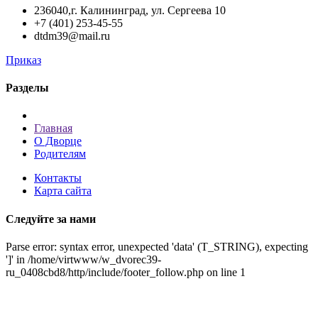
236040,г. Калининград, ул. Сергеева 10
+7 (401) 253-45-55
dtdm39@mail.ru
Приказ
Разделы
Главная
О Дворце
Родителям
Контакты
Карта сайта
Следуйте за нами
Parse error: syntax error, unexpected 'data' (T_STRING), expecting
']' in /home/virtwww/w_dvorec39-
ru_0408cbd8/http/include/footer_follow.php on line 1