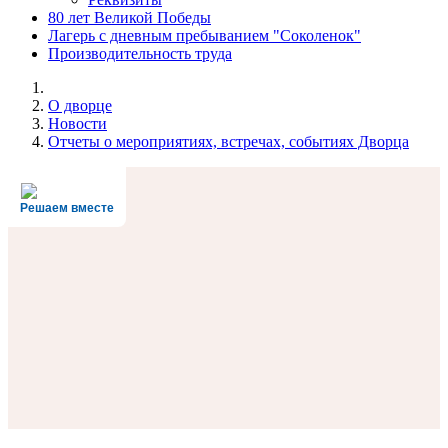
80 лет Великой Победы
Лагерь с дневным пребыванием "Соколенок"
Производительность труда
О дворце
Новости
Отчеты о мероприятиях, встречах, событиях Дворца
Решаем вместе