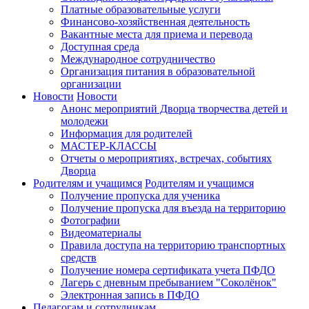
Платные образовательные услуги
Финансово-хозяйственная деятельность
Вакантные места для приема и перевода
Доступная среда
Международное сотрудничество
Организация питания в образовательной
организации
Новости
Новости
Анонс мероприятий Дворца творчества детей и
молодежи
Информация для родителей
МАСТЕР-КЛАССЫ
Отчеты о мероприятиях, встречах, событиях
Дворца
Родителям и учащимся
Родителям и учащимся
Получение пропуска для ученика
Получение пропуска для въезда на территорию
Фотографии
Видеоматериалы
Правила доступа на территорию транспортных
средств
Получение номера сертификата учета ПФДО
Лагерь с дневным пребыванием "Соколёнок"
Электронная запись в ПФДО
Педагогам и сотрудникам