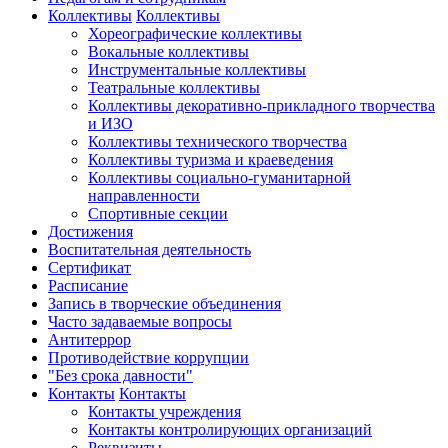
Коллективы
Коллективы
Хореографические коллективы
Вокальные коллективы
Инструментальные коллективы
Театральные коллективы
Коллективы декоративно-прикладного творчества
и ИЗО
Коллективы технического творчества
Коллективы туризма и краеведения
Коллективы социально-гуманитарной
направленности
Спортивные секции
Достижения
Воспитательная деятельность
Cертификат
Расписание
Запись в творческие объединения
Часто задаваемые вопросы
Антитеррор
Противодействие коррупции
"Без срока давности"
Контакты
Контакты
Контакты учреждения
Контакты контролирующих организаций
Реквизиты