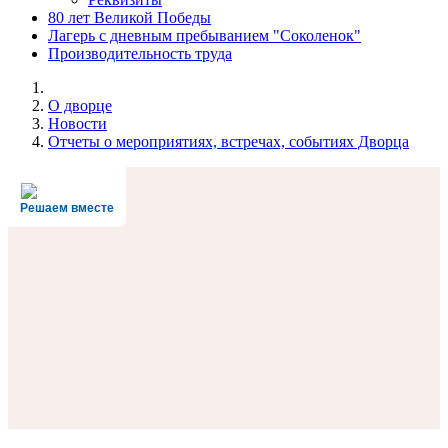
80 лет Великой Победы
Лагерь с дневным пребыванием "Соколенок"
Производительность труда
О дворце
Новости
Отчеты о мероприятиях, встречах, событиях Дворца
Решаем вместе