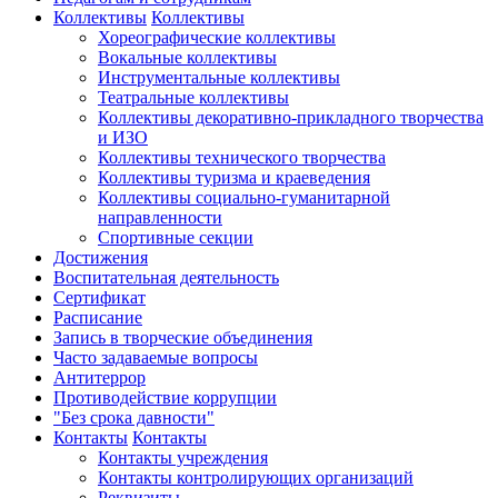
Коллективы
Коллективы
Хореографические коллективы
Вокальные коллективы
Инструментальные коллективы
Театральные коллективы
Коллективы декоративно-прикладного творчества
и ИЗО
Коллективы технического творчества
Коллективы туризма и краеведения
Коллективы социально-гуманитарной
направленности
Спортивные секции
Достижения
Воспитательная деятельность
Cертификат
Расписание
Запись в творческие объединения
Часто задаваемые вопросы
Антитеррор
Противодействие коррупции
"Без срока давности"
Контакты
Контакты
Контакты учреждения
Контакты контролирующих организаций
Реквизиты