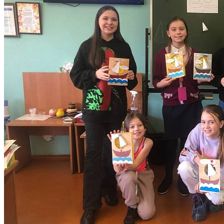
Количество просмотров: 1411
21 февраля, в преддверии Дня защитника Отечества, в
коллективе «Радуга красок» был проведён мастер-класс по
изготовлению открытки.