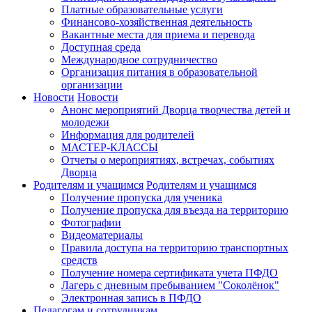
Платные образовательные услуги
Финансово-хозяйственная деятельность
Вакантные места для приема и перевода
Доступная среда
Международное сотрудничество
Организация питания в образовательной
организации
Новости
Новости
Анонс мероприятий Дворца творчества детей и
молодежи
Информация для родителей
МАСТЕР-КЛАССЫ
Отчеты о мероприятиях, встречах, событиях
Дворца
Родителям и учащимся
Родителям и учащимся
Получение пропуска для ученика
Получение пропуска для въезда на территорию
Фотографии
Видеоматериалы
Правила доступа на территорию транспортных
средств
Получение номера сертификата учета ПФДО
Лагерь с дневным пребыванием "Соколёнок"
Электронная запись в ПФДО
Педагогам и сотрудникам