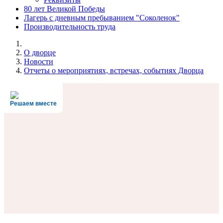
80 лет Великой Победы
Лагерь с дневным пребыванием "Соколенок"
Производительность труда
О дворце
Новости
Отчеты о мероприятиях, встречах, событиях Дворца
Решаем вместе