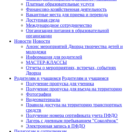
Платные образовательные услуги
Финансово-хозяйственная деятельность
Вакантные места для приема и перевода
Доступная среда
Международное сотрудничество
Организация питания в образовательной
организации
Новости
Новости
Анонс мероприятий Дворца творчества детей и
молодежи
Информация для родителей
МАСТЕР-КЛАССЫ
Отчеты о мероприятиях, встречах, событиях
Дворца
Родителям и учащимся
Родителям и учащимся
Получение пропуска для ученика
Получение пропуска для въезда на территорию
Фотографии
Видеоматериалы
Правила доступа на территорию транспортных
средств
Получение номера сертификата учета ПФДО
Лагерь с дневным пребыванием "Соколёнок"
Электронная запись в ПФДО
Педагогам и сотрудникам