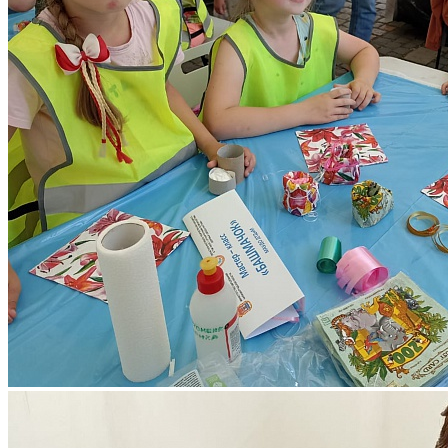
Количество просмотров: 717
1 июня на острове Канта состоялся масштабный праздник в
честь Дня защиты детей. Коллектив Дворца творчества
"Шкатулка идей" (педагог Котенко О.А.) принял участие в