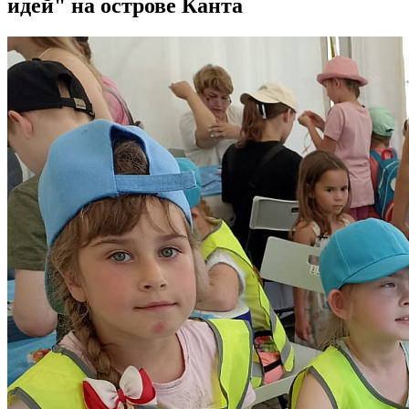
идей" на острове Канта