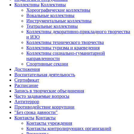
Коллективы
Коллективы
Хореографические коллективы
Вокальные коллективы
Инструментальные коллективы
Театральные коллективы
Коллективы декоративно-прикладного творчества
и ИЗО
Коллективы технического творчества
Коллективы туризма и краеведения
Коллективы социально-гуманитарной
направленности
Спортивные секции
Достижения
Воспитательная деятельность
Cертификат
Расписание
Запись в творческие объединения
Часто задаваемые вопросы
Антитеррор
Противодействие коррупции
"Без срока давности"
Контакты
Контакты
Контакты учреждения
Контакты контролирующих организаций
Реквизиты