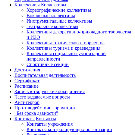
Коллективы
Коллективы
Хореографические коллективы
Вокальные коллективы
Инструментальные коллективы
Театральные коллективы
Коллективы декоративно-прикладного творчества
и ИЗО
Коллективы технического творчества
Коллективы туризма и краеведения
Коллективы социально-гуманитарной
направленности
Спортивные секции
Достижения
Воспитательная деятельность
Cертификат
Расписание
Запись в творческие объединения
Часто задаваемые вопросы
Антитеррор
Противодействие коррупции
"Без срока давности"
Контакты
Контакты
Контакты учреждения
Контакты контролирующих организаций
Реквизиты