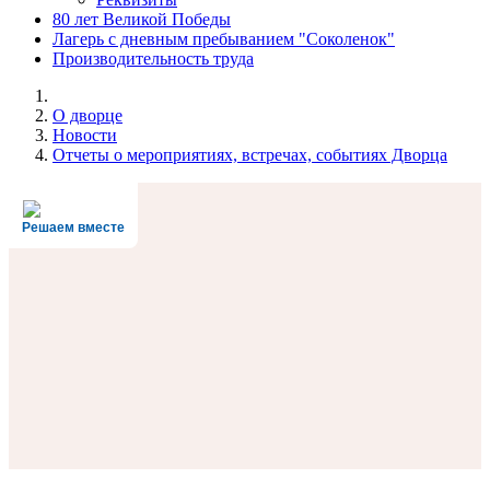
80 лет Великой Победы
Лагерь с дневным пребыванием "Соколенок"
Производительность труда
О дворце
Новости
Отчеты о мероприятиях, встречах, событиях Дворца
Решаем вместе