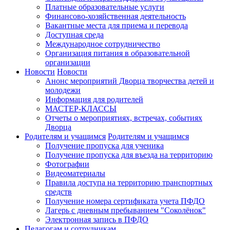
Платные образовательные услуги
Финансово-хозяйственная деятельность
Вакантные места для приема и перевода
Доступная среда
Международное сотрудничество
Организация питания в образовательной
организации
Новости
Новости
Анонс мероприятий Дворца творчества детей и
молодежи
Информация для родителей
МАСТЕР-КЛАССЫ
Отчеты о мероприятиях, встречах, событиях
Дворца
Родителям и учащимся
Родителям и учащимся
Получение пропуска для ученика
Получение пропуска для въезда на территорию
Фотографии
Видеоматериалы
Правила доступа на территорию транспортных
средств
Получение номера сертификата учета ПФДО
Лагерь с дневным пребыванием "Соколёнок"
Электронная запись в ПФДО
Педагогам и сотрудникам