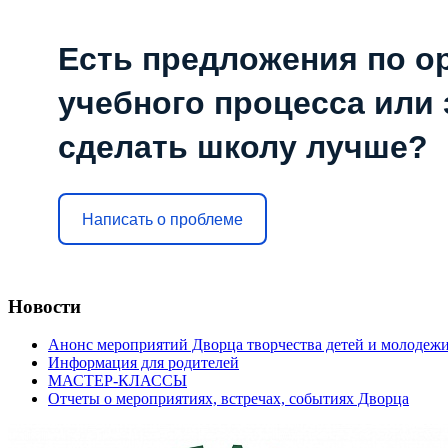
Есть предложения по о
учебного процесса или з
сделать школу лучше?
Написать о проблеме
Новости
Анонс мероприятий Дворца творчества детей и молодеж
Информация для родителей
МАСТЕР-КЛАССЫ
Отчеты о мероприятиях, встречах, событиях Дворца