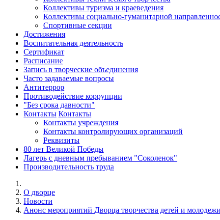
Коллективы туризма и краеведения
Коллективы социально-гуманитарной направленно
Спортивные секции
Достижения
Воспитательная деятельность
Cертификат
Расписание
Запись в творческие объединения
Часто задаваемые вопросы
Антитеррор
Противодействие коррупции
"Без срока давности"
Контакты
Контакты
Контакты учреждения
Контакты контролирующих организаций
Реквизиты
80 лет Великой Победы
Лагерь с дневным пребыванием "Соколенок"
Производительность труда
О дворце
Новости
Анонс мероприятий Дворца творчества детей и молодеж