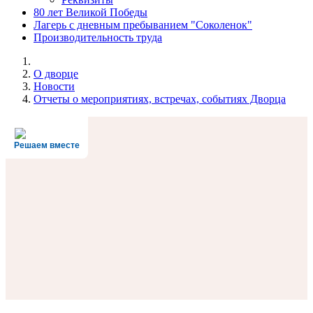
80 лет Великой Победы
Лагерь с дневным пребыванием "Соколенок"
Производительность труда
О дворце
Новости
Отчеты о мероприятиях, встречах, событиях Дворца
Решаем вместе