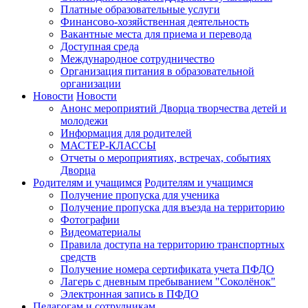
Платные образовательные услуги
Финансово-хозяйственная деятельность
Вакантные места для приема и перевода
Доступная среда
Международное сотрудничество
Организация питания в образовательной
организации
Новости
Новости
Анонс мероприятий Дворца творчества детей и
молодежи
Информация для родителей
МАСТЕР-КЛАССЫ
Отчеты о мероприятиях, встречах, событиях
Дворца
Родителям и учащимся
Родителям и учащимся
Получение пропуска для ученика
Получение пропуска для въезда на территорию
Фотографии
Видеоматериалы
Правила доступа на территорию транспортных
средств
Получение номера сертификата учета ПФДО
Лагерь с дневным пребыванием "Соколёнок"
Электронная запись в ПФДО
Педагогам и сотрудникам