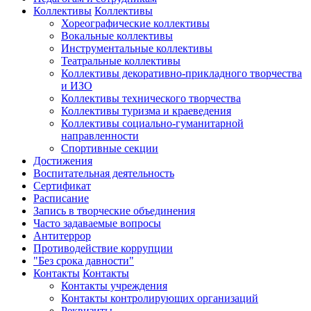
Коллективы
Коллективы
Хореографические коллективы
Вокальные коллективы
Инструментальные коллективы
Театральные коллективы
Коллективы декоративно-прикладного творчества
и ИЗО
Коллективы технического творчества
Коллективы туризма и краеведения
Коллективы социально-гуманитарной
направленности
Спортивные секции
Достижения
Воспитательная деятельность
Cертификат
Расписание
Запись в творческие объединения
Часто задаваемые вопросы
Антитеррор
Противодействие коррупции
"Без срока давности"
Контакты
Контакты
Контакты учреждения
Контакты контролирующих организаций
Реквизиты