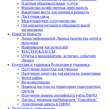
Платные образовательные услуги
Финансово-хозяйственная деятельность
Вакантные места для приема и перевода
Доступная среда
Международное сотрудничество
Организация питания в образовательной
организации
Новости
Новости
Анонс мероприятий Дворца творчества детей и
молодежи
Информация для родителей
МАСТЕР-КЛАССЫ
Отчеты о мероприятиях, встречах, событиях
Дворца
Родителям и учащимся
Родителям и учащимся
Получение пропуска для ученика
Получение пропуска для въезда на территорию
Фотографии
Видеоматериалы
Правила доступа на территорию транспортных
средств
Получение номера сертификата учета ПФДО
Лагерь с дневным пребыванием "Соколёнок"
Электронная запись в ПФДО
Педагогам и сотрудникам