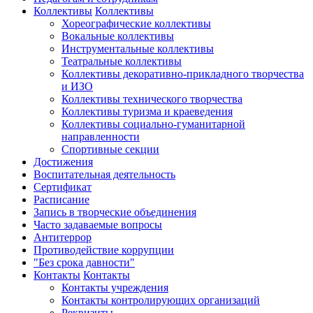
Коллективы
Коллективы
Хореографические коллективы
Вокальные коллективы
Инструментальные коллективы
Театральные коллективы
Коллективы декоративно-прикладного творчества
и ИЗО
Коллективы технического творчества
Коллективы туризма и краеведения
Коллективы социально-гуманитарной
направленности
Спортивные секции
Достижения
Воспитательная деятельность
Cертификат
Расписание
Запись в творческие объединения
Часто задаваемые вопросы
Антитеррор
Противодействие коррупции
"Без срока давности"
Контакты
Контакты
Контакты учреждения
Контакты контролирующих организаций
Реквизиты