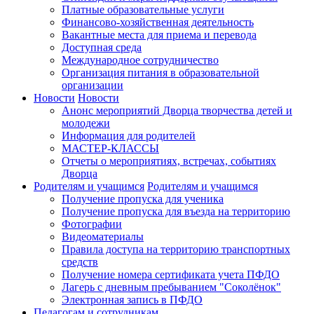
Платные образовательные услуги
Финансово-хозяйственная деятельность
Вакантные места для приема и перевода
Доступная среда
Международное сотрудничество
Организация питания в образовательной
организации
Новости
Новости
Анонс мероприятий Дворца творчества детей и
молодежи
Информация для родителей
МАСТЕР-КЛАССЫ
Отчеты о мероприятиях, встречах, событиях
Дворца
Родителям и учащимся
Родителям и учащимся
Получение пропуска для ученика
Получение пропуска для въезда на территорию
Фотографии
Видеоматериалы
Правила доступа на территорию транспортных
средств
Получение номера сертификата учета ПФДО
Лагерь с дневным пребыванием "Соколёнок"
Электронная запись в ПФДО
Педагогам и сотрудникам