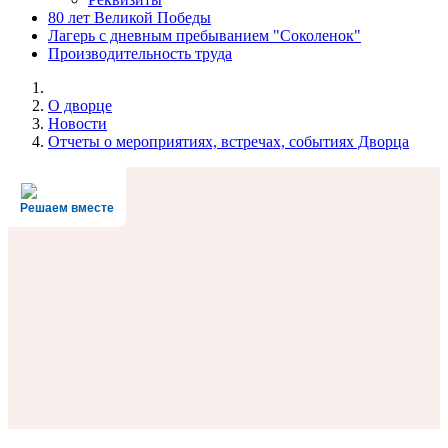
80 лет Великой Победы
Лагерь с дневным пребыванием "Соколенок"
Производительность труда
О дворце
Новости
Отчеты о мероприятиях, встречах, событиях Дворца
Решаем вместе