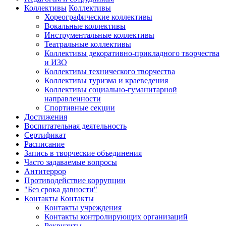
Коллективы
Коллективы
Хореографические коллективы
Вокальные коллективы
Инструментальные коллективы
Театральные коллективы
Коллективы декоративно-прикладного творчества
и ИЗО
Коллективы технического творчества
Коллективы туризма и краеведения
Коллективы социально-гуманитарной
направленности
Спортивные секции
Достижения
Воспитательная деятельность
Cертификат
Расписание
Запись в творческие объединения
Часто задаваемые вопросы
Антитеррор
Противодействие коррупции
"Без срока давности"
Контакты
Контакты
Контакты учреждения
Контакты контролирующих организаций
Реквизиты