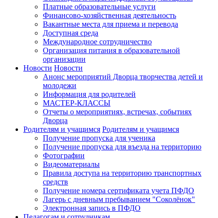
Платные образовательные услуги
Финансово-хозяйственная деятельность
Вакантные места для приема и перевода
Доступная среда
Международное сотрудничество
Организация питания в образовательной
организации
Новости
Новости
Анонс мероприятий Дворца творчества детей и
молодежи
Информация для родителей
МАСТЕР-КЛАССЫ
Отчеты о мероприятиях, встречах, событиях
Дворца
Родителям и учащимся
Родителям и учащимся
Получение пропуска для ученика
Получение пропуска для въезда на территорию
Фотографии
Видеоматериалы
Правила доступа на территорию транспортных
средств
Получение номера сертификата учета ПФДО
Лагерь с дневным пребыванием "Соколёнок"
Электронная запись в ПФДО
Педагогам и сотрудникам