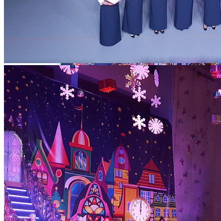
Количество просмотров: 1687
24 декабря во Дворце творчества состоялся городской
фестиваль искусств педагогов и специалистов
образовательных учреждений «Так зажигают звезды».