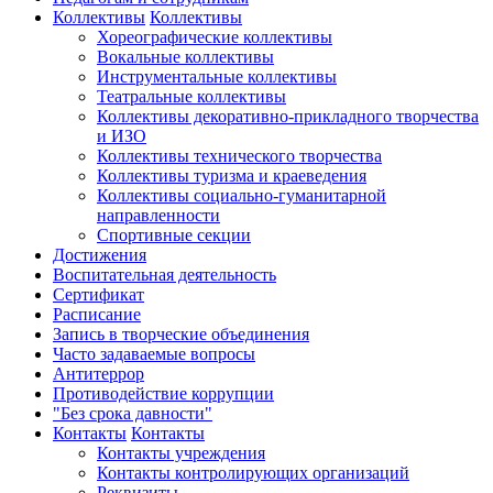
Коллективы
Коллективы
Хореографические коллективы
Вокальные коллективы
Инструментальные коллективы
Театральные коллективы
Коллективы декоративно-прикладного творчества
и ИЗО
Коллективы технического творчества
Коллективы туризма и краеведения
Коллективы социально-гуманитарной
направленности
Спортивные секции
Достижения
Воспитательная деятельность
Cертификат
Расписание
Запись в творческие объединения
Часто задаваемые вопросы
Антитеррор
Противодействие коррупции
"Без срока давности"
Контакты
Контакты
Контакты учреждения
Контакты контролирующих организаций
Реквизиты