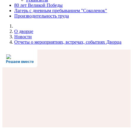
80 лет Великой Победы
Лагерь с дневным пребыванием "Соколенок"
Производительность труда
О дворце
Новости
Отчеты о мероприятиях, встречах, событиях Дворца
Решаем вместе