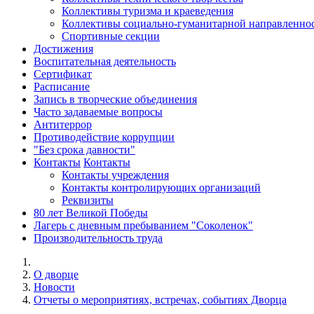
Коллективы туризма и краеведения
Коллективы социально-гуманитарной направленно
Спортивные секции
Достижения
Воспитательная деятельность
Cертификат
Расписание
Запись в творческие объединения
Часто задаваемые вопросы
Антитеррор
Противодействие коррупции
"Без срока давности"
Контакты
Контакты
Контакты учреждения
Контакты контролирующих организаций
Реквизиты
80 лет Великой Победы
Лагерь с дневным пребыванием "Соколенок"
Производительность труда
О дворце
Новости
Отчеты о мероприятиях, встречах, событиях Дворца