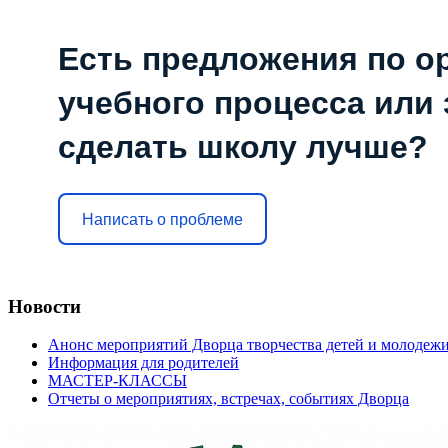
Есть предложения по о
учебного процесса или з
сделать школу лучше?
Написать о проблеме
Новости
Анонс мероприятий Дворца творчества детей и молодеж
Информация для родителей
МАСТЕР-КЛАССЫ
Отчеты о мероприятиях, встречах, событиях Дворца