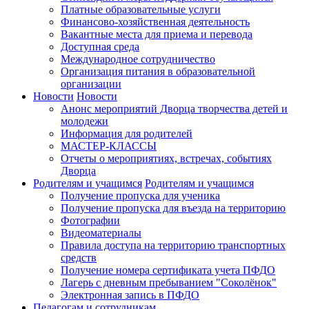
Платные образовательные услуги
Финансово-хозяйственная деятельность
Вакантные места для приема и перевода
Доступная среда
Международное сотрудничество
Организация питания в образовательной
организации
Новости
Новости
Анонс мероприятий Дворца творчества детей и
молодежи
Информация для родителей
МАСТЕР-КЛАССЫ
Отчеты о мероприятиях, встречах, событиях
Дворца
Родителям и учащимся
Родителям и учащимся
Получение пропуска для ученика
Получение пропуска для въезда на территорию
Фотографии
Видеоматериалы
Правила доступа на территорию транспортных
средств
Получение номера сертификата учета ПФДО
Лагерь с дневным пребыванием "Соколёнок"
Электронная запись в ПФДО
Педагогам и сотрудникам