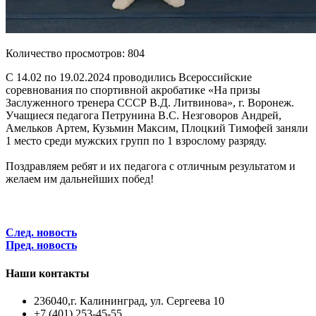
Количество просмотров: 804
С 14.02 по 19.02.2024 проводились Всероссийские
соревнования по спортивной акробатике «На призы
Заслуженного тренера СССР В.Д. Литвинова», г. Воронеж.
Учащиеся педагога Петрунина В.С. Незговоров Андрей,
Амельков Артем, Кузьмин Максим, Плоцкий Тимофей заняли
1 место среди мужских групп по 1 взрослому разряду.
Поздравляем ребят и их педагога с отличным результатом и
желаем им дальнейших побед!
След. новость
Пред. новость
Наши контакты
236040,г. Калининград, ул. Сергеева 10
+7 (401) 253-45-55