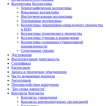
Коллективы
Коллективы
Хореографические коллективы
Вокальные коллективы
Инструментальные коллективы
Театральные коллективы
Коллективы декоративно-прикладного творчества
и ИЗО
Коллективы технического творчества
Коллективы туризма и краеведения
Коллективы социально-гуманитарной
направленности
Спортивные секции
Достижения
Воспитательная деятельность
Cертификат
Расписание
Запись в творческие объединения
Часто задаваемые вопросы
Антитеррор
Противодействие коррупции
"Без срока давности"
Контакты
Контакты
Контакты учреждения
Контакты контролирующих организаций
Реквизиты