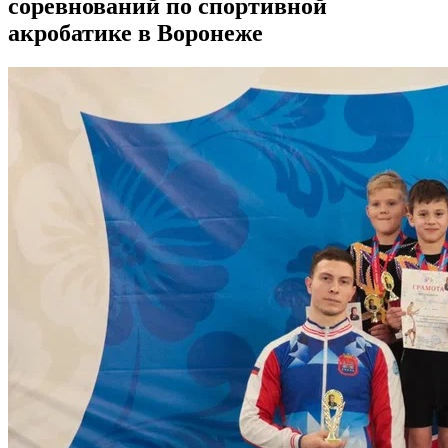
соревнований по спортивной
акробатике в Воронеже