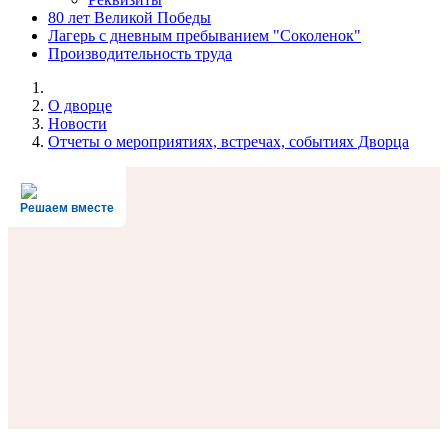
80 лет Великой Победы
Лагерь с дневным пребыванием "Соколенок"
Производительность труда
О дворце
Новости
Отчеты о мероприятиях, встречах, событиях Дворца
Решаем вместе