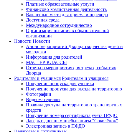
Платные образовательные услуги
Финансово-хозяйственная деятельность
Вакантные места для приема и перевода
Доступная среда
Международное сотрудничество
Организация питания в образовательной
организации
Новости
Новости
Анонс мероприятий Дворца творчества детей и
молодежи
Информация для родителей
МАСТЕР-КЛАССЫ
Отчеты о мероприятиях, встречах, событиях
Дворца
Родителям и учащимся
Родителям и учащимся
Получение пропуска для ученика
Получение пропуска для въезда на территорию
Фотографии
Видеоматериалы
Правила доступа на территорию транспортных
средств
Получение номера сертификата учета ПФДО
Лагерь с дневным пребыванием "Соколёнок"
Электронная запись в ПФДО
Педагогам и сотрудникам