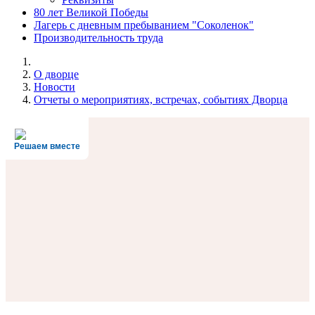
80 лет Великой Победы
Лагерь с дневным пребыванием "Соколенок"
Производительность труда
О дворце
Новости
Отчеты о мероприятиях, встречах, событиях Дворца
Решаем вместе