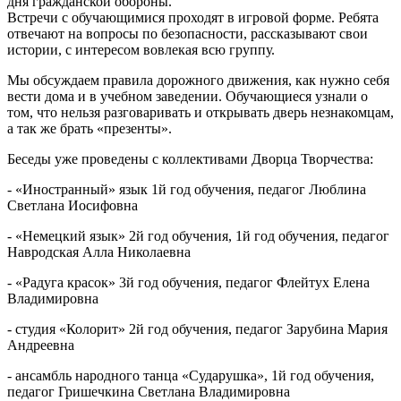
дня гражданской обороны.
Встречи с обучающимися проходят в игровой форме. Ребята
отвечают на вопросы по безопасности, рассказывают свои
истории, с интересом вовлекая всю группу.
Мы обсуждаем правила дорожного движения, как нужно себя
вести дома и в учебном заведении. Обучающиеся узнали о
том, что нельзя разговаривать и открывать дверь незнакомцам,
а так же брать «презенты».
Беседы уже проведены с коллективами Дворца Творчества:
- «Иностранный» язык 1й год обучения, педагог Люблина
Светлана Иосифовна
- «Немецкий язык» 2й год обучения, 1й год обучения, педагог
Навродская Алла Николаевна
- «Радуга красок» 3й год обучения, педагог Флейтух Елена
Владимировна
- студия «Колорит» 2й год обучения, педагог Зарубина Мария
Андреевна
- ансамбль народного танца «Сударушка», 1й год обучения,
педагог Гришечкина Светлана Владимировна