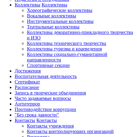
Коллективы
Коллективы
Хореографические коллективы
Вокальные коллективы
Инструментальные коллективы
Театральные коллективы
Коллективы декоративно-прикладного творчества
и ИЗО
Коллективы технического творчества
Коллективы туризма и краеведения
Коллективы социально-гуманитарной
направленности
Спортивные секции
Достижения
Воспитательная деятельность
Cертификат
Расписание
Запись в творческие объединения
Часто задаваемые вопросы
Антитеррор
Противодействие коррупции
"Без срока давности"
Контакты
Контакты
Контакты учреждения
Контакты контролирующих организаций
Реквизиты