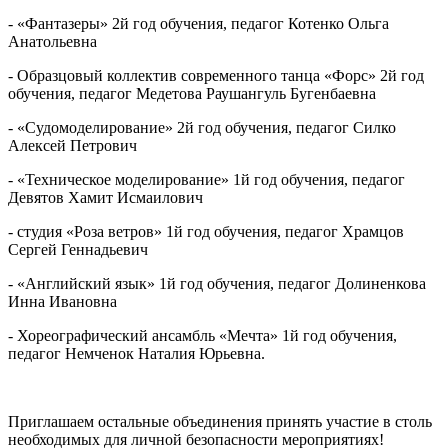
- «Фантазеры» 2й год обучения, педагог Котенко Ольга
Анатольевна
- Образцовый коллектив современного танца «Форс» 2й год
обучения, педагог Медетова Раушангуль Бугенбаевна
- «Судомоделирование» 2й год обучения, педагог Силко
Алексей Петрович
- «Техническое моделирование» 1й год обучения, педагог
Девятов Хамит Исмаилович
- студия «Роза ветров» 1й год обучения, педагог Храмцов
Сергей Геннадьевич
- «Английский язык» 1й год обучения, педагог Долиненкова
Инна Ивановна
- Хореографический ансамбль «Мечта» 1й год обучения,
педагог Немченок Наталия Юрьевна.
Приглашаем остальные объединения принять участие в столь
необходимых для личной безопасности мероприятиях!