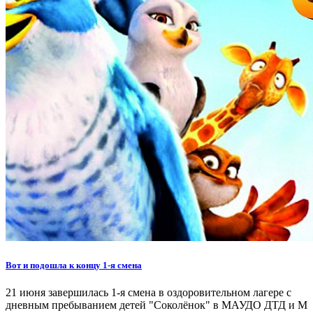
Вот и подошла к концу 1-я смена
21 июня завершилась 1-я смена в оздоровительном лагере с
дневным пребыванием детей "Соколёнок" в МАУДО ДТД и М