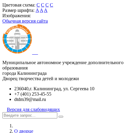
Цветовая схема:
C
C
C
C
Размер шрифта:
A
A
A
Изображения:
Обычная версия сайта
Муниципальное автономное учреждение дополнительного
образования
города Калининграда
Дворец творчества детей и молодежи
236040,г. Калининград, ул. Сергеева 10
+7 (401) 253-45-55
dtdm39@mail.ru
Версия для слабовидящих
О дворце