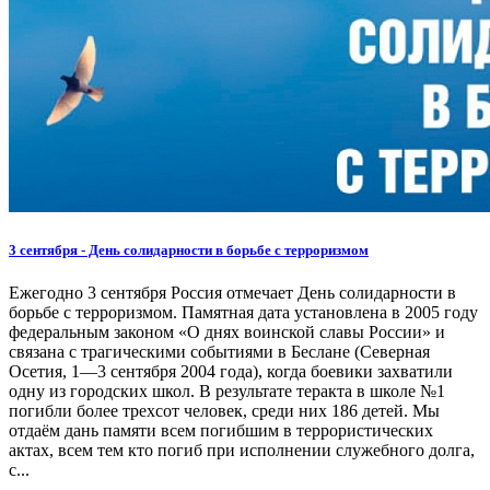
3 сентября - День солидарности в борьбе с терроризмом
Ежегодно 3 сентября Россия отмечает День солидарности в
борьбе с терроризмом. Памятная дата установлена в 2005 году
федеральным законом «О днях воинской славы России» и
связана с трагическими событиями в Беслане (Северная
Осетия, 1—3 сентября 2004 года), когда боевики захватили
одну из городских школ. В результате теракта в школе №1
погибли более трехсот человек, среди них 186 детей. Мы
отдаём дань памяти всем погибшим в террористических
актах, всем тем кто погиб при исполнении служебного долга,
с...