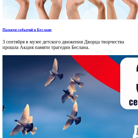
Памяти событий в Беслане
3 сентября в музее детского движения Дворца творчества
прошла Акция памяти трагедии Беслана.