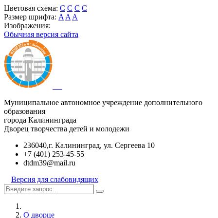
Цветовая схема:
C
C
C
C
Размер шрифта:
A
A
A
Изображения:
Обычная версия сайта
Муниципальное автономное учреждение дополнительного
образования
города Калининграда
Дворец творчества детей и молодежи
236040,г. Калининград, ул. Сергеева 10
+7 (401) 253-45-55
dtdm39@mail.ru
Версия для слабовидящих
О дворце