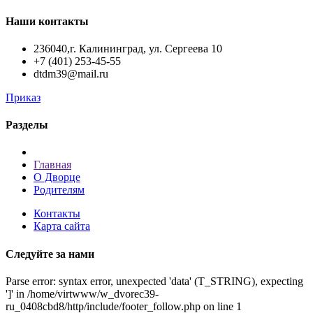
Наши контакты
236040,г. Калининград, ул. Сергеева 10
+7 (401) 253-45-55
dtdm39@mail.ru
Приказ
Разделы
Главная
О Дворце
Родителям
Контакты
Карта сайта
Следуйте за нами
Parse error: syntax error, unexpected 'data' (T_STRING), expecting
']' in /home/virtwww/w_dvorec39-
ru_0408cbd8/http/include/footer_follow.php on line 1