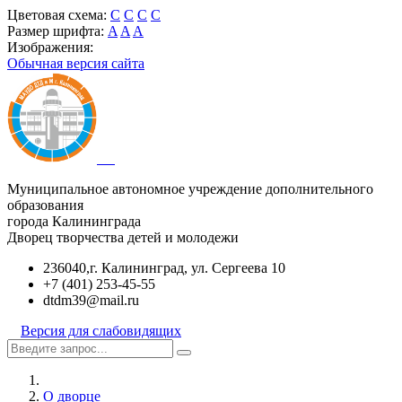
Цветовая схема:
C
C
C
C
Размер шрифта:
A
A
A
Изображения:
Обычная версия сайта
Муниципальное автономное учреждение дополнительного
образования
города Калининграда
Дворец творчества детей и молодежи
236040,г. Калининград, ул. Сергеева 10
+7 (401) 253-45-55
dtdm39@mail.ru
Версия для слабовидящих
О дворце