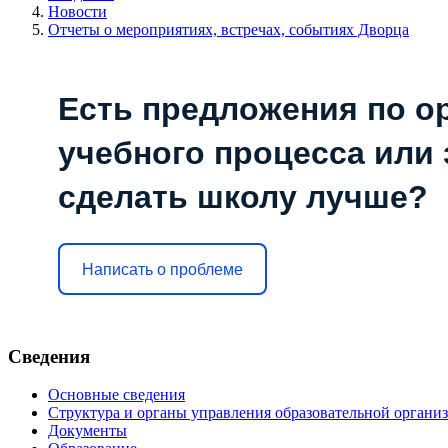
Новости
Отчеты о мероприятиях, встречах, событиях Дворца
Есть предложения по о
учебного процесса или з
сделать школу лучше?
Написать о проблеме
Сведения
Основные сведения
Структура и органы управления образовательной органи
Документы