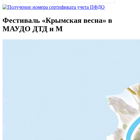
Фестиваль «Крымская весна» в
МАУДО ДТД и М