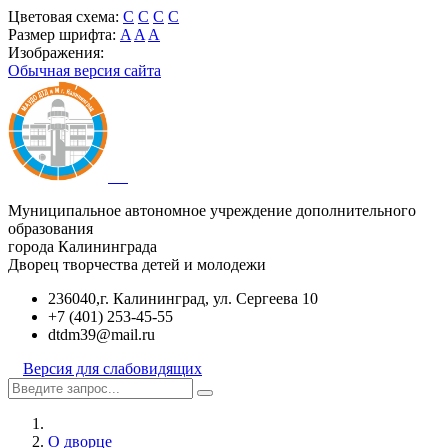
Цветовая схема:
C
C
C
C
Размер шрифта:
A
A
A
Изображения:
Обычная версия сайта
Муниципальное автономное учреждение дополнительного
образования
города Калининграда
Дворец творчества детей и молодежи
236040,г. Калининград, ул. Сергеева 10
+7 (401) 253-45-55
dtdm39@mail.ru
Версия для слабовидящих
О дворце