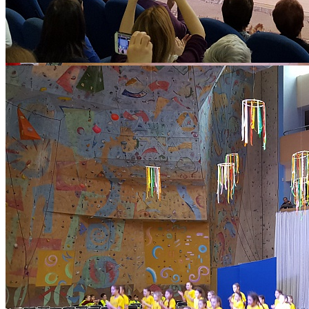
Количество просмотров: 2372
С 16 по 18 марта во Дворце творчества в рамках фестиваля
«Крымская весна» прошел ряд мероприятий, посвященных 5-
летию воссоединения Крыма с Россией:
- Беседы в творческих коллективах по группам «Уроки