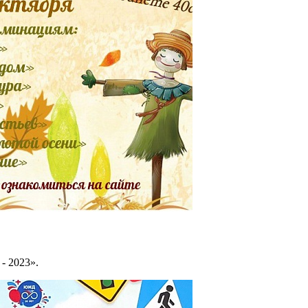
- 2023».