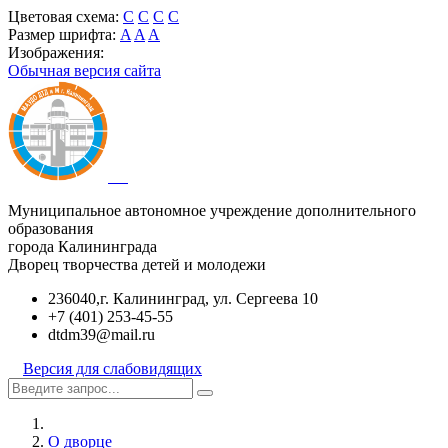
Цветовая схема:
C
C
C
C
Размер шрифта:
A
A
A
Изображения:
Обычная версия сайта
Муниципальное автономное учреждение дополнительного
образования
города Калининграда
Дворец творчества детей и молодежи
236040,г. Калининград, ул. Сергеева 10
+7 (401) 253-45-55
dtdm39@mail.ru
Версия для слабовидящих
О дворце