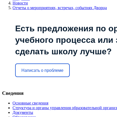
Новости
Отчеты о мероприятиях, встречах, событиях Дворца
Есть предложения по о
учебного процесса или з
сделать школу лучше?
Написать о проблеме
Сведения
Основные сведения
Структура и органы управления образовательной органи
Документы