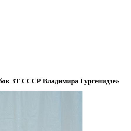
убок ЗТ СССР Владимира Гургенидзе»