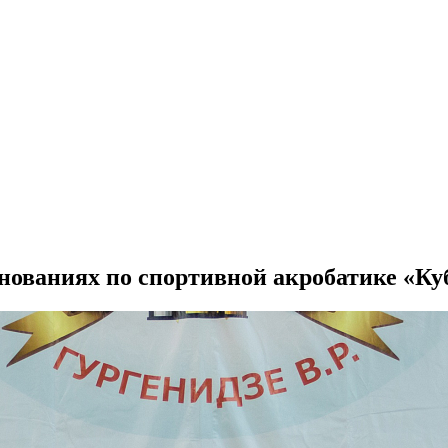
внованиях по спортивной акробатике «К