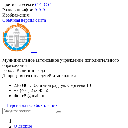
Цветовая схема:
C
C
C
C
Размер шрифта:
A
A
A
Изображения:
Обычная версия сайта
Муниципальное автономное учреждение дополнительного
образования
города Калининграда
Дворец творчества детей и молодежи
236040,г. Калининград, ул. Сергеева 10
+7 (401) 253-45-55
dtdm39@mail.ru
Версия для слабовидящих
О дворце