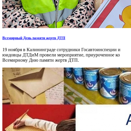
Всемирный День памяти жертв ДТП
19 ноября в Калининграде сотрудники Госавтоинспеции и
юидовцы ДТДиМ провели мероприятие, приуроченное ко
Всемирному Дню памяти жертв ДТП.