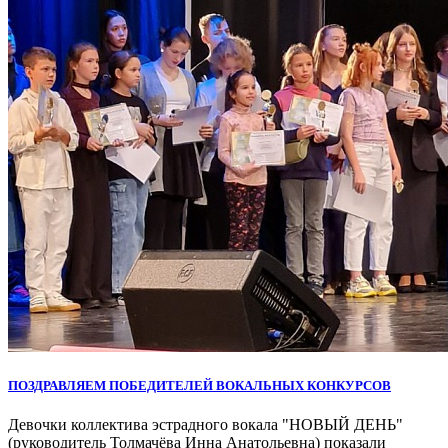
ПОЗДРАВЛЯЕМ ПОБЕДИТЕЛЕЙ ВОКАЛЬНЫХ КОНКУРСОВ
Девочки коллектива эстрадного вокала "НОВЫЙ ДЕНЬ"
(руководитель Толмачёва Инна Анатольевна) показали