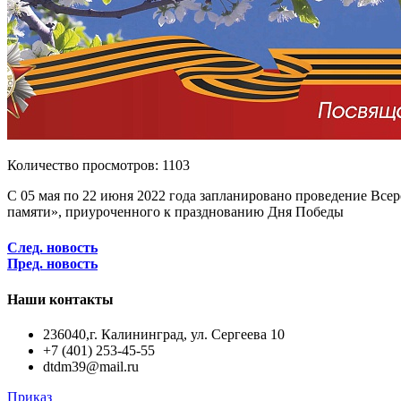
Количество просмотров: 1103
С 05 мая по 22 июня 2022 года запланировано проведение Все
памяти», приуроченного к празднованию Дня Победы
След. новость
Пред. новость
Наши контакты
236040,г. Калининград, ул. Сергеева 10
+7 (401) 253-45-55
dtdm39@mail.ru
Приказ