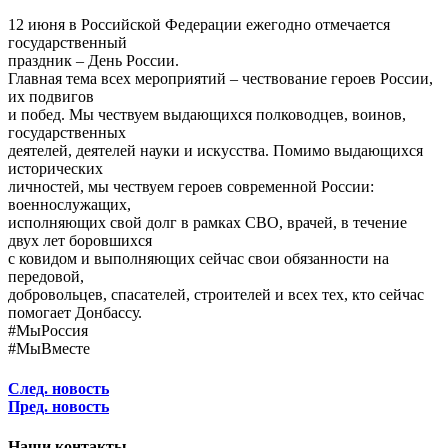
12 июня в Российской Федерации ежегодно отмечается
государственный
праздник – День России.
Главная тема всех мероприятий – чествование героев России,
их подвигов
и побед. Мы чествуем выдающихся полководцев, воинов,
государственных
деятелей, деятелей науки и искусства. Помимо выдающихся
исторических
личностей, мы чествуем героев современной России:
военнослужащих,
исполняющих свой долг в рамках СВО, врачей, в течение
двух лет боровшихся
с ковидом и выполняющих сейчас свои обязанности на
передовой,
добровольцев, спасателей, строителей и всех тех, кто сейчас
помогает Донбассу.
#МыРоссия
#МыВместе
След. новость
Пред. новость
Наши контакты