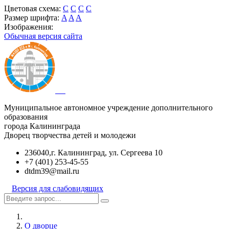
Цветовая схема:
C
C
C
C
Размер шрифта:
A
A
A
Изображения:
Обычная версия сайта
Муниципальное автономное учреждение дополнительного
образования
города Калининграда
Дворец творчества детей и молодежи
236040,г. Калининград, ул. Сергеева 10
+7 (401) 253-45-55
dtdm39@mail.ru
Версия для слабовидящих
О дворце