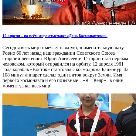
12 апреля – во всём мире отмечают «День Космонавтики».
Сегодня весь мир отмечает важную, знаменательную дату.
Ровно 60 лет назад наш гражданин Советского Союза
старший лейтенант Юрий Алексеевич Гагарин стал первым
человеком, который отправился на орбиту. 12 апреля 1961
года корабль «Восток» стартовал с космодрома Байконур. За
108 минут аппарат сделал один виток вокруг Земли. Имя
первого космонавта и его позывные – «Я – Кедр» –в один
момент узнал весь мир!