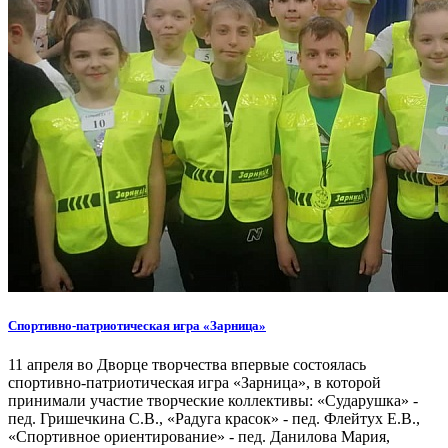
Спортивно-патриотическая игра «Зарница»
11 апреля во Дворце творчества впервые состоялась
спортивно-патриотическая игра «Зарница», в которой
принимали участие творческие коллективы: «Сударушка» -
пед. Гришечкина С.В., «Радуга красок» - пед. Флейтух Е.В.,
«Спортивное ориентирование» - пед. Данилова Мария,