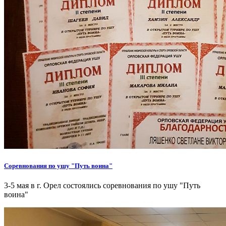
Соревнования по ушу "Путь воина"
3-5 мая в г. Орел состоялись соревнования по ушу "Путь
воина"