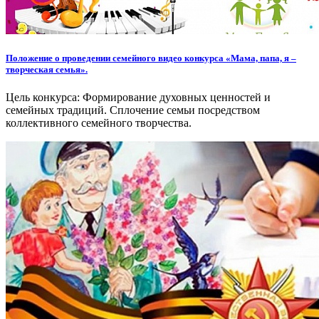
Положение о проведении семейного видео конкурса «Мама, папа, я –
творческая семья».
Цель конкурса: Формирование духовных ценностей и
семейных традиций. Сплочение семьи посредством
коллективного семейного творчества.