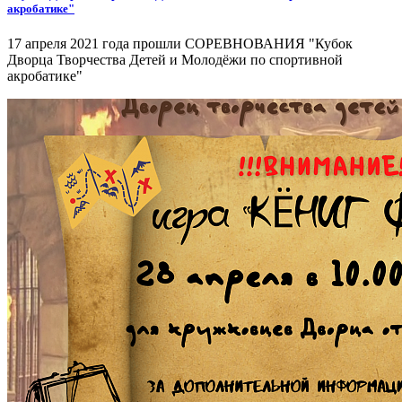
акробатике"
17 апреля 2021 года прошли СОРЕВНОВАНИЯ "Кубок
Дворца Творчества Детей и Молодёжи по спортивной
акробатике"