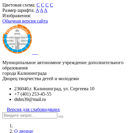
Цветовая схема:
C
C
C
C
Размер шрифта:
A
A
A
Изображения:
Обычная версия сайта
Муниципальное автономное учреждение дополнительного
образования
города Калининграда
Дворец творчества детей и молодежи
236040,г. Калининград, ул. Сергеева 10
+7 (401) 253-45-55
dtdm39@mail.ru
Версия для слабовидящих
О дворце