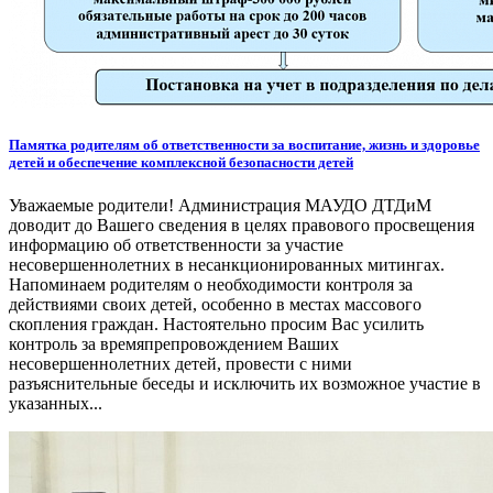
Памятка родителям об ответственности за воспитание, жизнь и здоровье
детей и обеспечение комплексной безопасности детей
Уважаемые родители! Администрация МАУДО ДТДиМ
доводит до Вашего сведения в целях правового просвещения
информацию об ответственности за участие
несовершеннолетних в несанкционированных митингах.
Напоминаем родителям о необходимости контроля за
действиями своих детей, особенно в местах массового
скопления граждан. Настоятельно просим Вас усилить
контроль за времяпрепровождением Ваших
несовершеннолетних детей, провести с ними
разъяснительные беседы и исключить их возможное участие в
указанных...