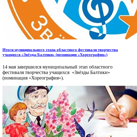
Итоги муниципального этапа областного фестиваля творчества
учащихся «Звёзды Балтики» (номинация «Хореография»)
14 мая завершился муниципальный этап областного
фестиваля творчества учащихся «Звёзды Балтики»
(номинация «Хореография»).