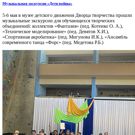
Музыкальная экскурсия «Дети войны»
5-6 мая в музее детского движения Дворца творчества прошли
музыкальные экскурсии для обучающихся творческих
объединений: коллектив «Фантазия» (пед. Котенко О. А.),
«Техническое моделирование» (пед. Девятов Х.И.),
«Спортивная акробатика» (пед. Мигунова И.К.), «Ансамбль
современного танца «Форс» (пед. Медетова Р.Б.)