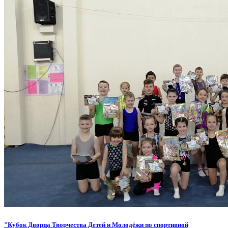
"Кубок Дворца Творчества Детей и Молодёжи по спортивной