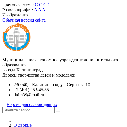
Цветовая схема:
C
C
C
C
Размер шрифта:
A
A
A
Изображения:
Обычная версия сайта
Муниципальное автономное учреждение дополнительного
образования
города Калининграда
Дворец творчества детей и молодежи
236040,г. Калининград, ул. Сергеева 10
+7 (401) 253-45-55
dtdm39@mail.ru
Версия для слабовидящих
О дворце