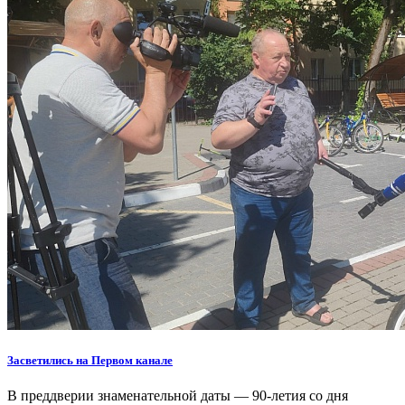
Засветились на Первом канале
В преддверии знаменательной даты — 90-летия со дня