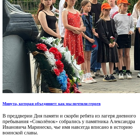
Минута, которая объединяет: как мы почтили героев
В преддверии Дня памяти и скорби ребята из лагеря дневного
пребывания «Соколёнок» собрались у памятника Александра
Ивановича Маринеско, чье имя навсегда вписано в историю
воинской славы.