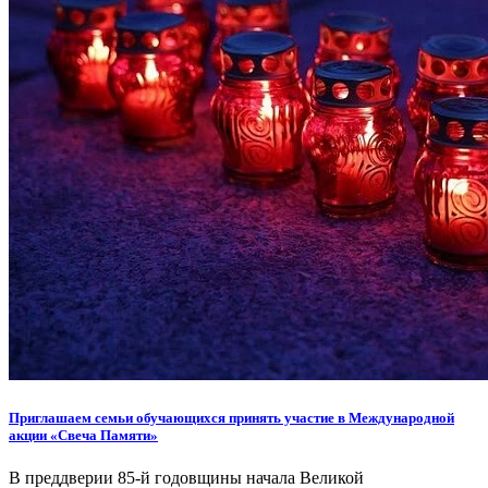
Приглашаем семьи обучающихся принять участие в Международной
акции «Свеча Памяти»
В преддверии 85-й годовщины начала Великой