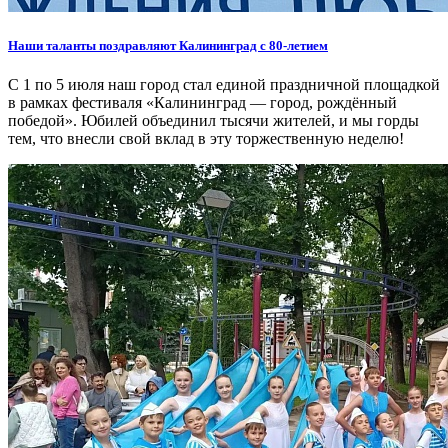
Наши таланты поздравляют Калининград с 80-летием
С 1 по 5 июля наш город стал единой праздничной площадкой
в рамках фестиваля «Калининград — город, рождённый
победой». Юбилей объединил тысячи жителей, и мы горды
тем, что внесли свой вклад в эту торжественную неделю!