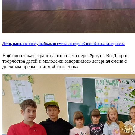
Лето, наполненное улыбками: смена лагеря «Соколёнок» завершена
Ещё одна яркая страница этого лета перевёрнута. Во Дворце
творчества детей и молодёжи завершилась лагерная смена с
дневным пребыванием «Соколёнок».