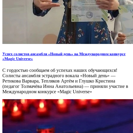
Успех солистов ансамбля «Новый день» на Международном конкурсе
«Magic Universe»
С гордостью сообщаем об успехах наших обучающихся!
Солисты ансамбля эстрадного вокала «Новый день» —
Ретикова Варвара, Тепляков Артём и Глушко Кристина
(педагог Толмачёва Инна Анатольевна) — приняли участие в
Международном конкурсе «Magic Universe»