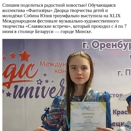
Спешим поделиться радостной новостью! Обучающаяся
коллектива «Фантазёры» Дворца творчества детей и
молодёжи Собина Юлия триумфально выступила на XLIX
Международном фестивале музыкально-художественного
творчества «Славянские встречи», который проходил с 4 по 7
июня в столице Беларуси — городе Минске.