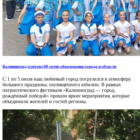
Калининград отметил 80-летие образования города и области
С 1 по 5 июля наш любимый город погрузился в атмосферу
большого праздника, посвящённого юбилею. В рамках
патриотического фестиваля «Калининград — город,
рождённый победой» прошли яркие мероприятия, которые
объединили жителей и гостей региона.