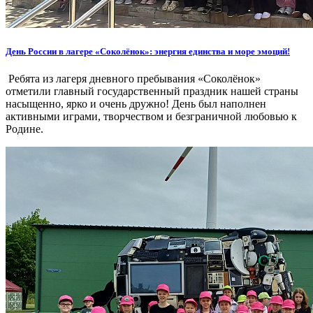
День России в лагере «Соколёнок»: энергия единства и море эмоций!
Ребята из лагеря дневного пребывания «Соколёнок»
отметили главный государственный праздник нашей страны
насыщенно, ярко и очень дружно! День был наполнен
активными играми, творчеством и безграничной любовью к
Родине.