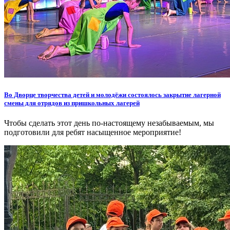
Во Дворце творчества детей и молодёжи состоялось закрытие лагерной
смены для отрядов из пришкольных лагерей
Чтобы сделать этот день по-настоящему незабываемым, мы
подготовили для ребят насыщенное мероприятие!