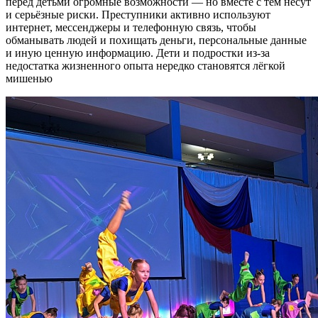
перед детьми огромные возможности — но вместе с тем несут
и серьёзные риски. Преступники активно используют
интернет, мессенджеры и телефонную связь, чтобы
обманывать людей и похищать деньги, персональные данные
и иную ценную информацию. Дети и подростки из‑за
недостатка жизненного опыта нередко становятся лёгкой
мишенью