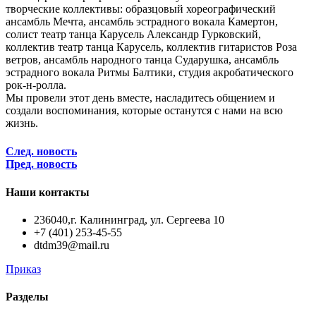
творческие коллективы: образцовый хореографический
ансамбль Мечта, ансамбль эстрадного вокала Камертон,
солист театр танца Карусель Александр Гурковский,
коллектив театр танца Карусель, коллектив гитаристов Роза
ветров, ансамбль народного танца Сударушка, ансамбль
эстрадного вокала Ритмы Балтики, студия акробатического
рок-н-ролла.
Мы провели этот день вместе, насладитесь общением и
создали воспоминания, которые останутся с нами на всю
жизнь.
След. новость
Пред. новость
Наши контакты
236040,г. Калининград, ул. Сергеева 10
+7 (401) 253-45-55
dtdm39@mail.ru
Приказ
Разделы