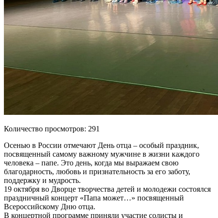
Количество просмотров: 291
Осенью в России отмечают День отца – особый праздник,
посвященный самому важному мужчине в жизни каждого
человека – папе. Это день, когда мы выражаем свою
благодарность, любовь и признательность за его заботу,
поддержку и мудрость.
19 октября во Дворце творчества детей и молодежи состоялся
праздничный концерт «Папа может…» посвященный
Всероссийскому Дню отца.
В концертной программе приняли участие солисты и