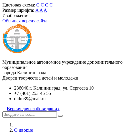
Цветовая схема:
C
C
C
C
Размер шрифта:
A
A
A
Изображения:
Обычная версия сайта
Муниципальное автономное учреждение дополнительного
образования
города Калининграда
Дворец творчества детей и молодежи
236040,г. Калининград, ул. Сергеева 10
+7 (401) 253-45-55
dtdm39@mail.ru
Версия для слабовидящих
О дворце