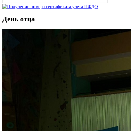
День отца