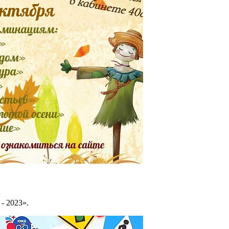
- 2023».