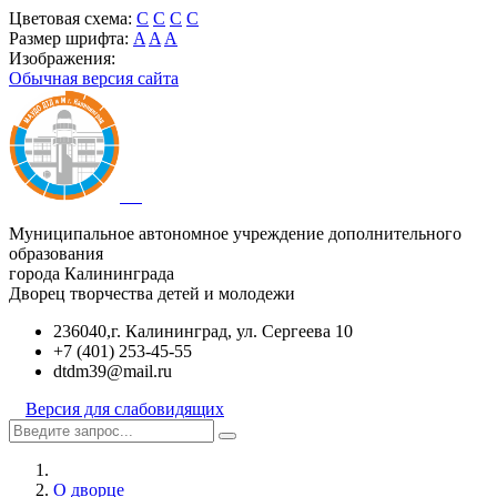
Цветовая схема:
C
C
C
C
Размер шрифта:
A
A
A
Изображения:
Обычная версия сайта
Муниципальное автономное учреждение дополнительного
образования
города Калининграда
Дворец творчества детей и молодежи
236040,г. Калининград, ул. Сергеева 10
+7 (401) 253-45-55
dtdm39@mail.ru
Версия для слабовидящих
О дворце