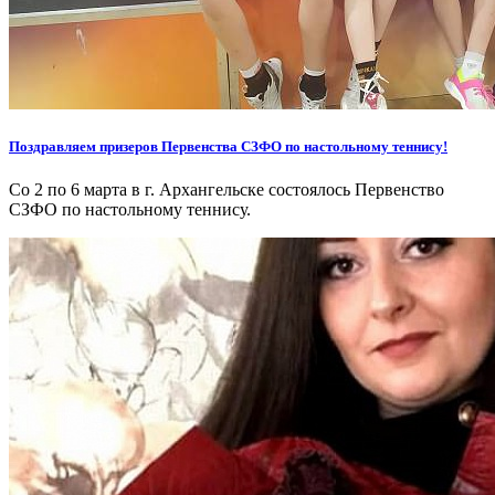
Поздравляем призеров Первенства СЗФО по настольному теннису!
Со 2 по 6 марта в г. Архангельске состоялось Первенство
СЗФО по настольному теннису.