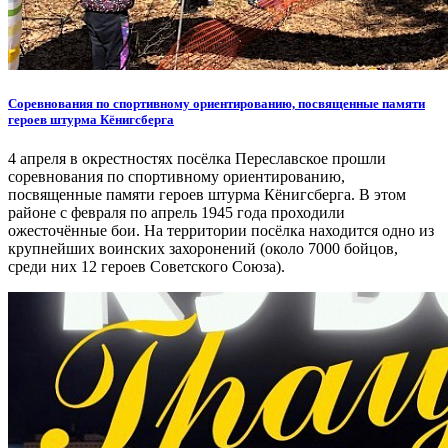
Cоревнования по спортивному ориентированию, посвященные памяти
героев штурма Кёнигсберга
4 апреля в окрестностях посёлка Переславское прошли
соревнования по спортивному ориентированию,
посвященные памяти героев штурма Кёнигсберга. В этом
районе с февраля по апрель 1945 года проходили
ожесточённые бои. На территории посёлка находится одно из
крупнейших воинских захоронений (около 7000 бойцов,
среди них 12 героев Советского Союза).