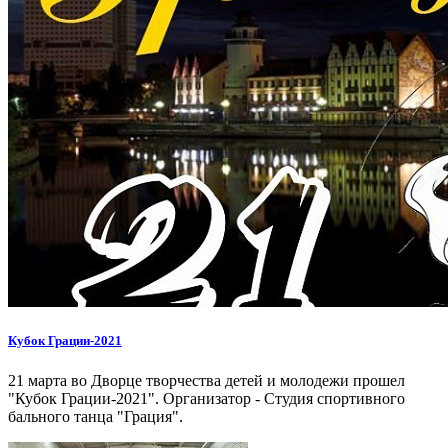
Кубок Грации-2021
21 марта во Дворце творчества детей и молодежи прошел
"Кубок Грации-2021". Организатор - Студия спортивного
бального танца "Грация".