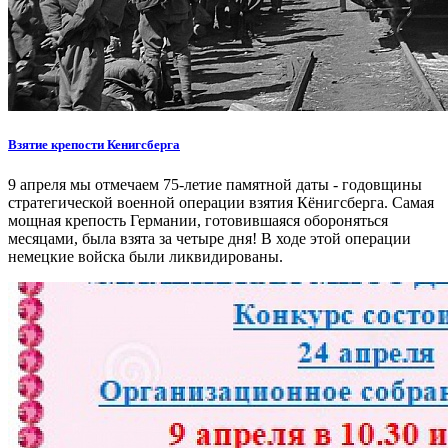
Взятие крепости Кенигсберга
9 апреля мы отмечаем 75-летие памятной даты - годовщины
стратегической военной операции взятия Кёнигсберга. Самая
мощная крепость Германии, готовившаяся обороняться
месяцами, была взята за четыре дня! В ходе этой операции
немецкие войска были ликвидированы.