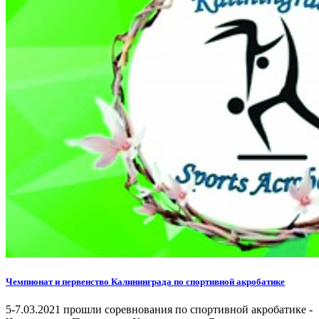
Чемпионат и первенство Калининграда по спортивной акробатике
5-7.03.2021 прошли соревнования по спортивной акробатике -