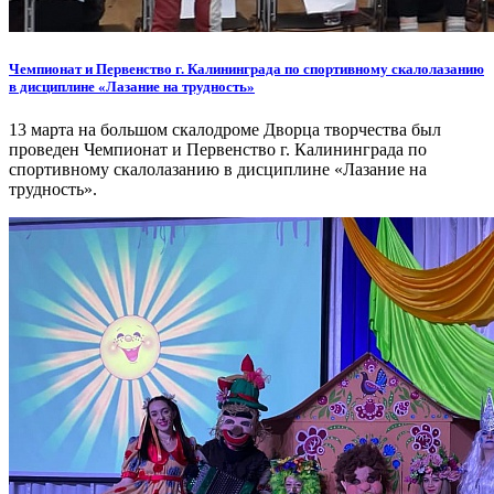
Чемпионат и Первенство г. Калининграда по спортивному скалолазанию
в дисциплине «Лазание на трудность»
13 марта на большом скалодроме Дворца творчества был
проведен Чемпионат и Первенство г. Калининграда по
спортивному скалолазанию в дисциплине «Лазание на
трудность».