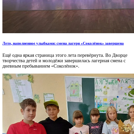
Лето, наполненное улыбками: смена лагеря «Соколёнок» завершена
Ещё одна яркая страница этого лета перевёрнута. Во Дворце
творчества детей и молодёжи завершилась лагерная смена с
дневным пребыванием «Соколёнок».