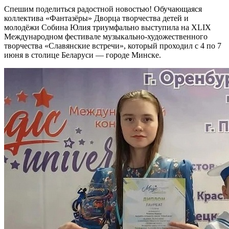
Спешим поделиться радостной новостью! Обучающаяся
коллектива «Фантазёры» Дворца творчества детей и
молодёжи Собина Юлия триумфально выступила на XLIX
Международном фестивале музыкально-художественного
творчества «Славянские встречи», который проходил с 4 по 7
июня в столице Беларуси — городе Минске.