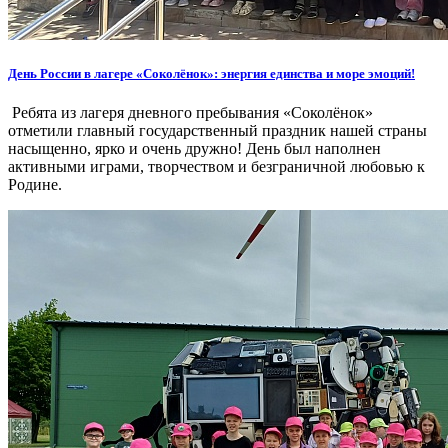
День России в лагере «Соколёнок»: энергия единства и море эмоций!
Ребята из лагеря дневного пребывания «Соколёнок»
отметили главный государственный праздник нашей страны
насыщенно, ярко и очень дружно! День был наполнен
активными играми, творчеством и безграничной любовью к
Родине.