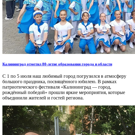
Калининград отметил 80-летие образования города и области
С 1 по 5 июля наш любимый город погрузился в атмосферу
большого праздника, посвящённого юбилею. В рамках
патриотического фестиваля «Калининград — город,
рождённый победой» прошли яркие мероприятия, которые
объединили жителей и гостей региона.