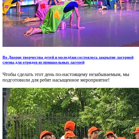
Во Дворце творчества детей и молодёжи состоялось закрытие лагерной
смены для отрядов из пришкольных лагерей
Чтобы сделать этот день по-настоящему незабываемым, мы
подготовили для ребят насыщенное мероприятие!