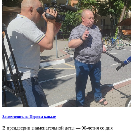
Засветились на Первом канале
В преддверии знаменательной даты — 90-летия со дня