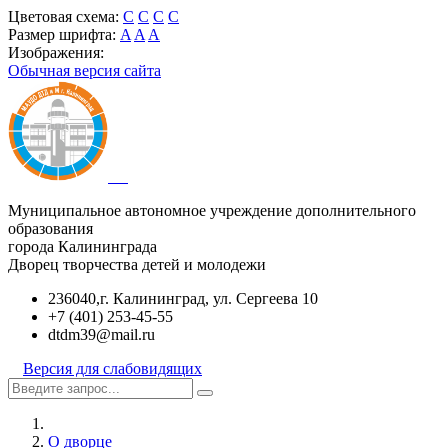
Цветовая схема:
C
C
C
C
Размер шрифта:
A
A
A
Изображения:
Обычная версия сайта
Муниципальное автономное учреждение дополнительного
образования
города Калининграда
Дворец творчества детей и молодежи
236040,г. Калининград, ул. Сергеева 10
+7 (401) 253-45-55
dtdm39@mail.ru
Версия для слабовидящих
О дворце