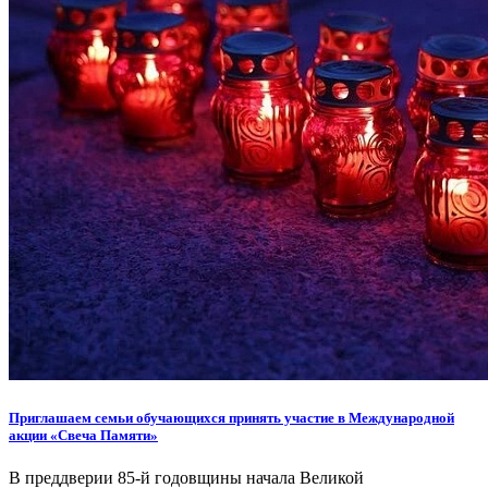
Приглашаем семьи обучающихся принять участие в Международной
акции «Свеча Памяти»
В преддверии 85-й годовщины начала Великой