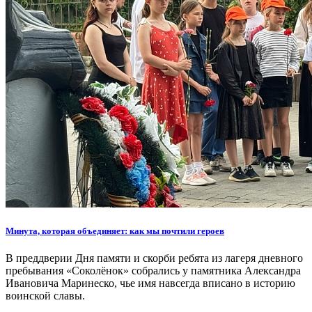
Минута, которая объединяет: как мы почтили героев
В преддверии Дня памяти и скорби ребята из лагеря дневного
пребывания «Соколёнок» собрались у памятника Александра
Ивановича Маринеско, чье имя навсегда вписано в историю
воинской славы.