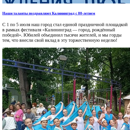
Наши таланты поздравляют Калининград с 80-летием
С 1 по 5 июля наш город стал единой праздничной площадкой
в рамках фестиваля «Калининград — город, рождённый
победой». Юбилей объединил тысячи жителей, и мы горды
тем, что внесли свой вклад в эту торжественную неделю!