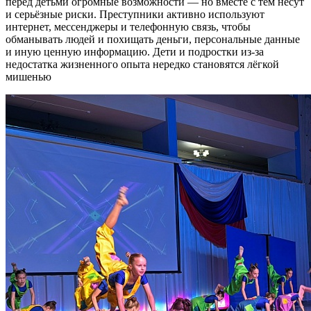
перед детьми огромные возможности — но вместе с тем несут
и серьёзные риски. Преступники активно используют
интернет, мессенджеры и телефонную связь, чтобы
обманывать людей и похищать деньги, персональные данные
и иную ценную информацию. Дети и подростки из‑за
недостатка жизненного опыта нередко становятся лёгкой
мишенью