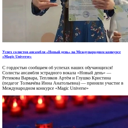
Успех солистов ансамбля «Новый день» на Международном конкурсе
«Magic Universe»
С гордостью сообщаем об успехах наших обучающихся!
Солисты ансамбля эстрадного вокала «Новый день» —
Ретикова Варвара, Тепляков Артём и Глушко Кристина
(педагог Толмачёва Инна Анатольевна) — приняли участие в
Международном конкурсе «Magic Universe»