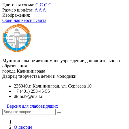
Цветовая схема:
C
C
C
C
Размер шрифта:
A
A
A
Изображения:
Обычная версия сайта
Муниципальное автономное учреждение дополнительного
образования
города Калининграда
Дворец творчества детей и молодежи
236040,г. Калининград, ул. Сергеева 10
+7 (401) 253-45-55
dtdm39@mail.ru
Версия для слабовидящих
О дворце