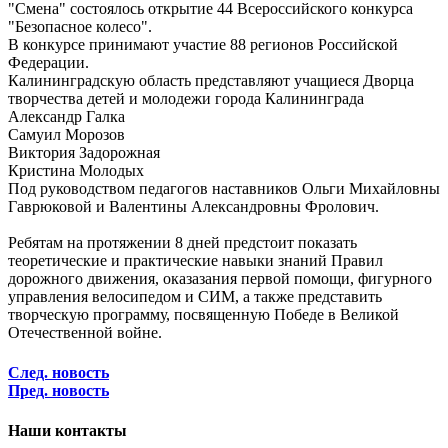
"Смена" состоялось открытие 44 Всероссийского конкурса
"Безопасное колесо".
В конкурсе принимают участие 88 регионов Российской
Федерации.
Калининградскую область представляют учащиеся Дворца
творчества детей и молодежи города Калининграда
Александр Галка
Самуил Морозов
Виктория Задорожная
Кристина Молодых
Под руководством педагогов наставников Ольги Михайловны
Гаврюковой и Валентины Александровны Фролович.
Ребятам на протяжении 8 дней предстоит показать
теоретические и практические навыки знаний Правил
дорожного движения, оказазания первой помощи, фигурного
управления велосипедом и СИМ, а также представить
творческую программу, посвященную Победе в Великой
Отечественной войне.
След. новость
Пред. новость
Наши контакты