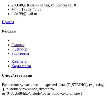
236040,г. Калининград, ул. Сергеева 10
+7 (401) 253-45-55
dtdm39@mail.ru
Приказ
Разделы
Главная
О Дворце
Родителям
Контакты
Карта сайта
Следуйте за нами
Parse error: syntax error, unexpected 'data' (T_STRING), expecting
']' in /home/virtwww/w_dvorec39-
ru_0408cbd8/http/include/footer_follow.php on line 1