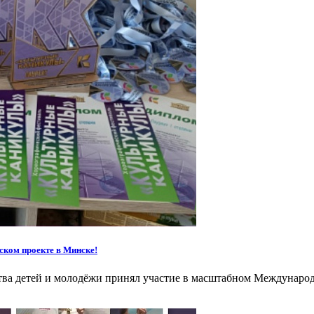
ком проекте в Минске!
ства детей и молодёжи принял участие в масштабном Междунаро