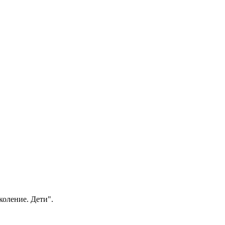
коление. Дети".