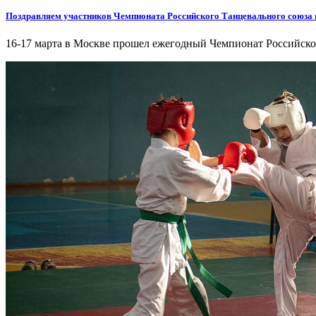
Поздравляем участников Чемпионата Российского Танцевального союза 
16-17 марта в Москве прошел ежегодный Чемпионат Российског