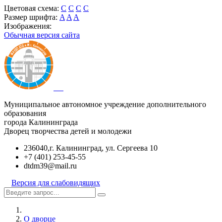
Цветовая схема:
C
C
C
C
Размер шрифта:
A
A
A
Изображения:
Обычная версия сайта
Муниципальное автономное учреждение дополнительного
образования
города Калининграда
Дворец творчества детей и молодежи
236040,г. Калининград, ул. Сергеева 10
+7 (401) 253-45-55
dtdm39@mail.ru
Версия для слабовидящих
О дворце