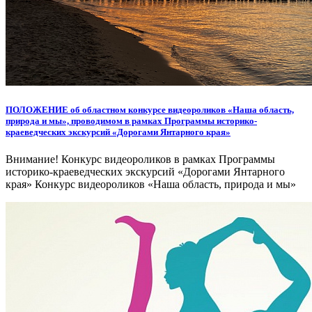
ПОЛОЖЕНИЕ об областном конкурсе видеороликов «Наша область,
природа и мы», проводимом в рамках Программы историко-
краеведческих экскурсий «Дорогами Янтарного края»
Внимание! Конкурс видеороликов в рамках Программы
историко-краеведческих экскурсий «Дорогами Янтарного
края» Конкурс видеороликов «Наша область, природа и мы»