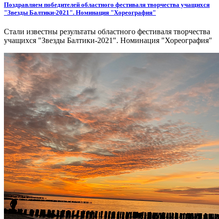
Поздравляем победителей областного фестиваля творчества учащихся
"Звезды Балтики-2021". Номинация "Хореография"
Стали известны результаты областного фестиваля творчества
учащихся "Звезды Балтики-2021". Номинация "Хореография"