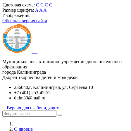
Цветовая схема:
C
C
C
C
Размер шрифта:
A
A
A
Изображения:
Обычная версия сайта
Муниципальное автономное учреждение дополнительного
образования
города Калининграда
Дворец творчества детей и молодежи
236040,г. Калининград, ул. Сергеева 10
+7 (401) 253-45-55
dtdm39@mail.ru
Версия для слабовидящих
О дворце