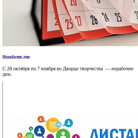
Нерабочие дни
С 28 октября по 7 ноября во Дворце творчества — нерабочие
дни.