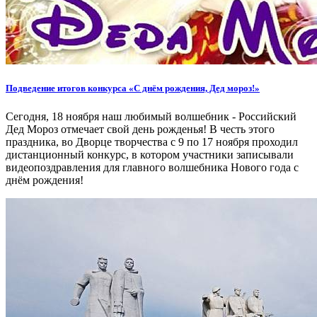
Подведение итогов конкурса «С днём рождения, Дед мороз!»
Сегодня, 18 ноября наш любимый волшебник - Российский
Дед Мороз отмечает свой день рожденья! В честь этого
праздника, во Дворце творчества с 9 по 17 ноября проходил
дистанционный конкурс, в котором участники записывали
видеопоздравления для главного волшебника Нового года с
днём рождения!