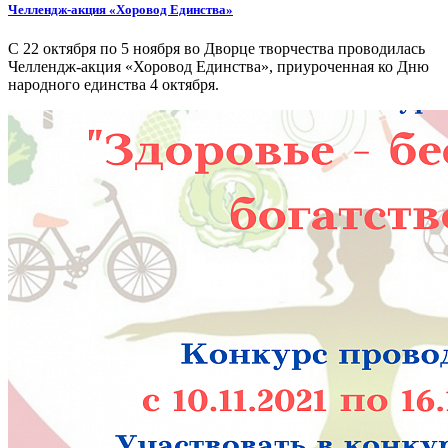
Челлендж-акция «Хоровод Единства»
С 22 октября по 5 ноября во Дворце творчества проводилась
Челлендж-акция «Хоровод Единства», приуроченная ко Дню
народного единства 4 октября.