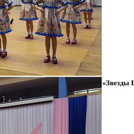
стиваля творчества учащихся «Звезды Б