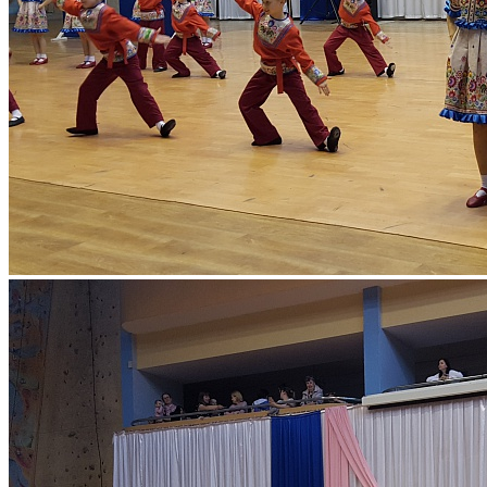
Межмуниципальный этап областного фе