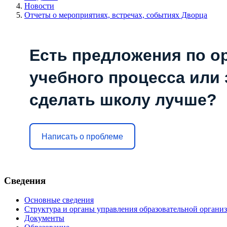
Новости
Отчеты о мероприятиях, встречах, событиях Дворца
Есть предложения по о
учебного процесса или з
сделать школу лучше?
Написать о проблеме
Сведения
Основные сведения
Структура и органы управления образовательной органи
Документы